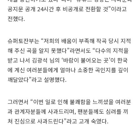
공지문 공개 24시간 후 비공개로 전환할 것”이라고
전했다.
슈퍼토잔부는 “저희의 배움이 부족해 작곡 당시 지적
해 주신 곡을 알지 못했다”라면서도 “다수의 지적을
받고 나서 김광석 님의 ‘바람이 불어오는 곳’이 한국
에 계신 여러분들에게 얼마나 소중한 곡인지를 깊이
깨달았다”라고 설명했다.
그러면서 “이번 일로 인해 불쾌함을 느끼셨을 여러분
과 관계자분들께 사과드리며, 팬분들께도 심려를 끼
쳐 진심으로 사과드린다”라고 고개 숙였다.