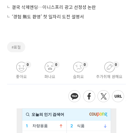
결국 삭제엔딩…이니스프리 광고 선정성 논란
‘경험 無도 환영’ 첫 일자리 도전 설명서
#표절
0
0
0
0
좋아요
화나요
슬퍼요
추가취재 원해요