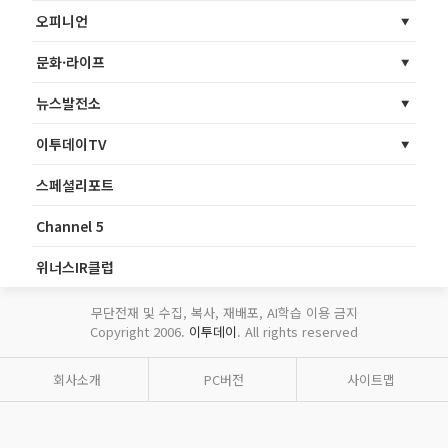
오피니언
문화·라이프
뉴스발전소
이투데이TV
스페셜리포트
Channel 5
위너스IR클럽
무단전재 및 수집, 복사, 재배포, AI학습 이용 금지
Copyright 2006.
이투데이
. All rights reserved
회사소개
PC버전
사이트맵