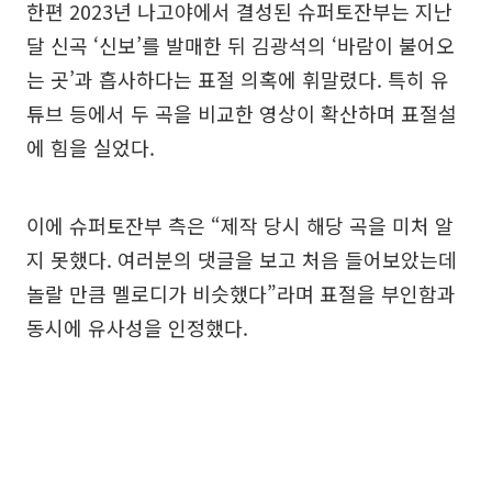
한편 2023년 나고야에서 결성된 슈퍼토잔부는 지난
달 신곡 ‘신보’를 발매한 뒤 김광석의 ‘바람이 불어오
는 곳’과 흡사하다는 표절 의혹에 휘말렸다. 특히 유
튜브 등에서 두 곡을 비교한 영상이 확산하며 표절설
에 힘을 실었다.
이에 슈퍼토잔부 측은 “제작 당시 해당 곡을 미처 알
지 못했다. 여러분의 댓글을 보고 처음 들어보았는데
놀랄 만큼 멜로디가 비슷했다”라며 표절을 부인함과
동시에 유사성을 인정했다.