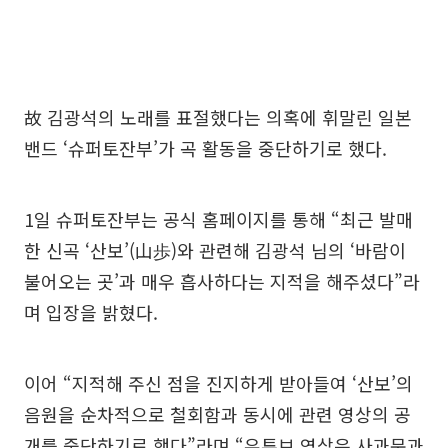
故 김광석의 노래를 표절했다는 의혹에 휘말린 일본
밴드 ‘슈퍼토잔부’가 곡 활동을 중단하기로 했다.
1일 슈퍼토잔부는 공식 홈페이지를 통해 “최근 발매
한 신곡 ‘산보’(山歩)와 관련해 김광석 님의 ‘바람이
불어오는 곳’과 매우 흡사하다는 지적을 해주셨다”라
며 입장을 밝혔다.
이어 “지적해 주신 점을 진지하게 받아들여 ‘산보’의
음원을 순차적으로 철회함과 동시에 관련 영상의 공
개를 중단하기로 했다”라며 “유튜브 영상은 사과문과