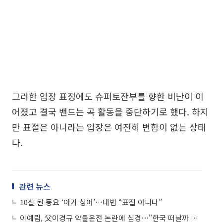
그러한 입장 표정에도 슈퍼토잔부를 향한 비난이 이
어졌고 결국 밴드는 곡 활동을 중단하기로 했다. 하지
만 표절은 아니라는 입장은 여전히 변함이 없는 상태
다.
관련 뉴스
10살 된 동요 ‘아기 상어’…대법 “표절 아니다”
이예림, 父이경규 약물운전 논란에 심경⋯"한국 떠날까 고민"