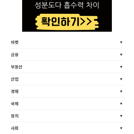
마켓
금융
부동산
산업
경제
국제
정치
사회