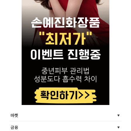
마켓
금융