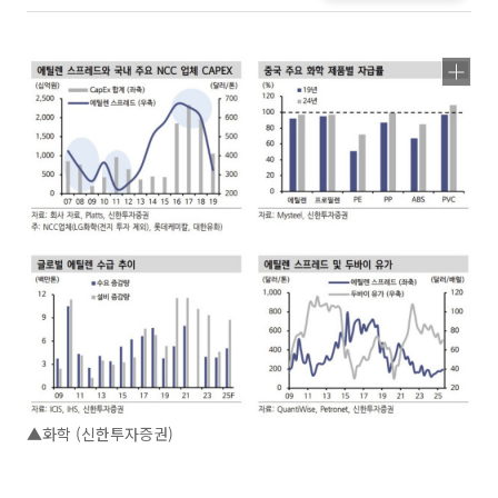
▲화학 (신한투자증권)