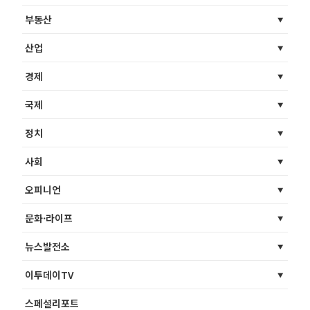
부동산
산업
경제
국제
정치
사회
오피니언
문화·라이프
뉴스발전소
이투데이TV
스페셜리포트