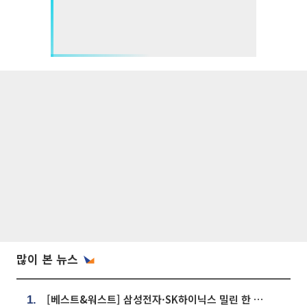
많이 본 뉴스
[베스트&워스트] 삼성전자·SK하이닉스 밀린 한 주…상상인증권은 85% 급등
1.