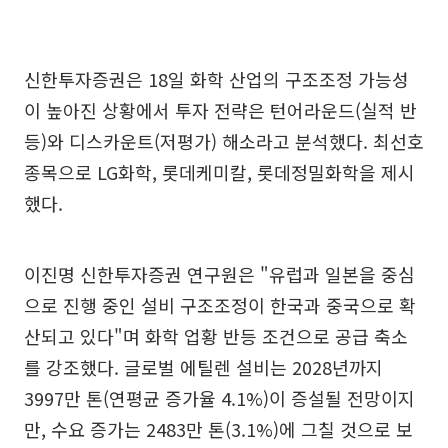
신한투자증권은 18일 화학 산업의 구조조정 가능성
이 높아진 상황에서 투자 전략은 턴어라운드(실적 반
등)와 디스카운트(저평가) 해소라고 분석했다. 최선호
종목으로 LG화학, 롯데케미칼, 롯데정밀화학을 제시
했다.
이진명 신한투자증권 연구원은 "유럽과 일본을 중심
으로 진행 중인 설비 구조조정이 한국과 중국으로 확
산되고 있다"며 화학 업황 반등 조건으로 공급 축소
를 강조했다. 글로벌 에틸렌 설비는 2028년까지
3997만 톤(연평균 증가율 4.1%)이 증설될 전망이지
만, 수요 증가는 2483만 톤(3.1%)에 그칠 것으로 보