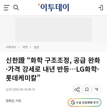
이투데이
마켓
일반
신한證 “화학 구조조정, 공급 완화
·가격 강세로 내년 반등…LG화학·
롯데케미칼”
입력 2025-09-18 08:19
정회인 기자
구글 선호매체 추가