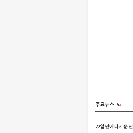
주요뉴스
22일 만에 다시 문 