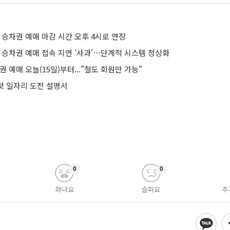
 승차권 예매 마감 시간 오후 4시로 연장
 승차권 예매 접속 지연 '사과'⋯단계적 시스템 정상화
권 예매 오늘(15일)부터..."철도 회원만 가능"
 첫 일자리 도전 설명서
0
0
화나요
슬퍼요
추