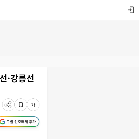
라선·강릉선
구글 선호매체 추가