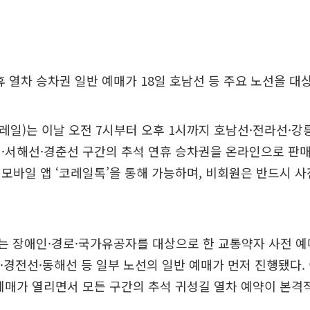
연휴 열차 승차권 일반 예매가 18일 호남선 등 주요 노선을 대
일)는 이날 오전 7시부터 오후 1시까지 호남선·전라선·강
·서해선·경춘선 구간의 추석 연휴 승차권을 온라인으로 판매
모바일 앱 ‘코레일톡’을 통해 가능하며, 비회원은 반드시 
에는 장애인·경로·국가유공자를 대상으로 한 교통약자 사전 
·경전선·동해선 등 일부 노선의 일반 예매가 먼저 진행됐다.
예매가 열리면서 모든 구간의 추석 귀성길 열차 예약이 본