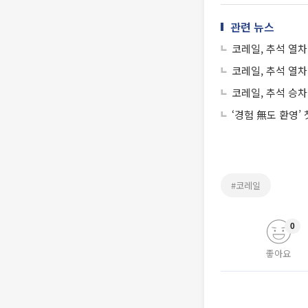
관련 뉴스
코레일, 추석 열차
코레일, 추석 열차
코레일, 추석 승차
‘경험 無도 환영’
#코레일
0
좋아요