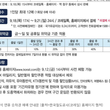
추석 연휴 승차권 예매 안내문 (출처=한국철도공사(코레일) 홈페이지 캡처)