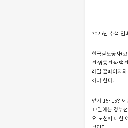
2025년 추석 
한국철도공사(코레
선·영동선·태백선
레일 홈페이지와 
해야 한다.
앞서 15~16일
17일에는 경부선
요 노선에 대한 
셈이다.