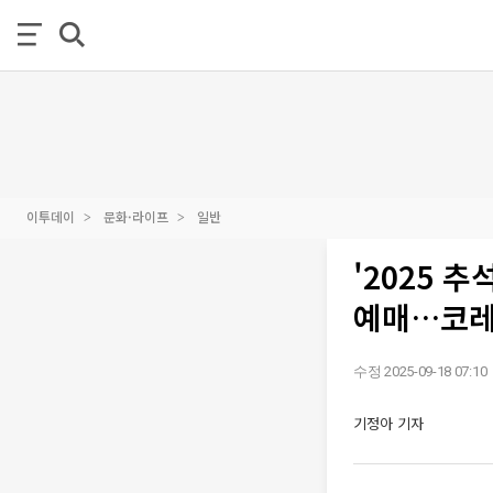
이투데이
문화·라이프
일반
'2025 
예매…코레
수정 2025-09-18 07:10
기정아 기자