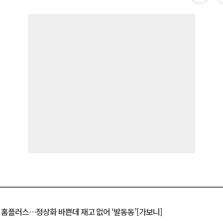
연 홈플러스…정상화 바쁜데 재고 없어 ‘발동동’[가보니]