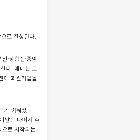
상으로 진행된다.
릉선·장항선·중앙
한다. 예매는 코
사전에 회원가입을
예매가 이뤄졌고
 이날은 나머지 주
격적으로 시작되는