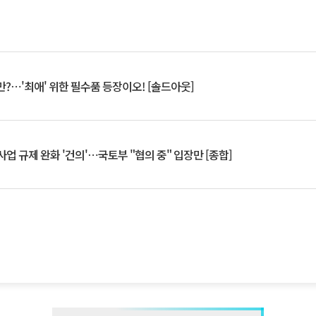
?⋯'최애' 위한 필수품 등장이오! [솔드아웃]
업 규제 완화 '건의'⋯국토부 "협의 중" 입장만 [종합]