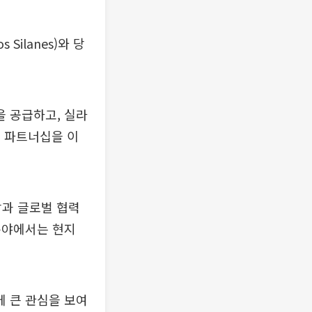
 Silanes)와 당
 공급하고, 실라
적 파트너십을 이
망과 글로벌 협력
분야에서는 현지
 큰 관심을 보여