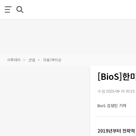
이투데이
산업
의료/바이오
[BioS]
수정 2025-09-15 10:25
BioS 김성민 기자
2019년부터 전략적