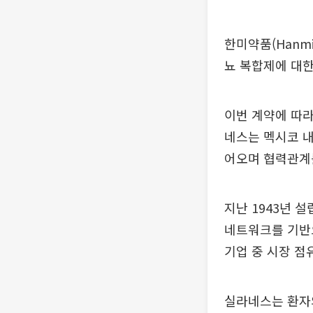
한미약품(Hanmi 
뇨 복합제에 대한
이번 계약에 따
네스는 멕시코 내
어오며 협력관계
지난 1943년 
네트워크를 기반
기업 중 시장 점
실라네스는 환자