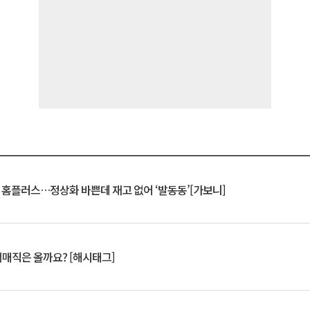
연 홈플러스…정상화 바쁜데 재고 없어 ‘발동동’[가보니]
서매직은 올까요? [해시태그]