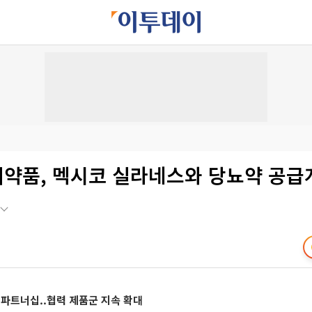
한미약품, 멕시코 실라네스와 당뇨약 공급
 파트너십..협력 제품군 지속 확대