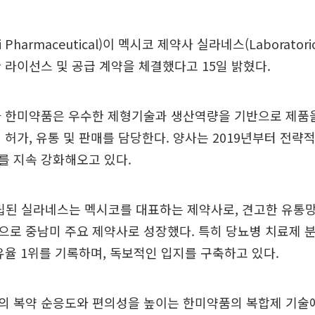
Pharmaceutical)이 멕시코 제약사 실라네스(Laboratorios
 라이선스 및 공급 계약을 체결했다고 15일 밝혔다.
라 한미약품은 우수한 제형기술과 생산역량을 기반으로 제품을
 허가, 유통 및 판매를 담당한다. 양사는 2019년부터 전략
를 지속 강화해오고 있다.
설립된 실라네스는 멕시코를 대표하는 제약사로, 견고한 유통
으로 중남미 주요 제약사로 성장했다. 특히 당뇨병 치료제 
유율 1위를 기록하며, 독보적인 입지를 구축하고 있다.
의 복약 순응도와 편의성을 높이는 한미약품의 복합제 기술에