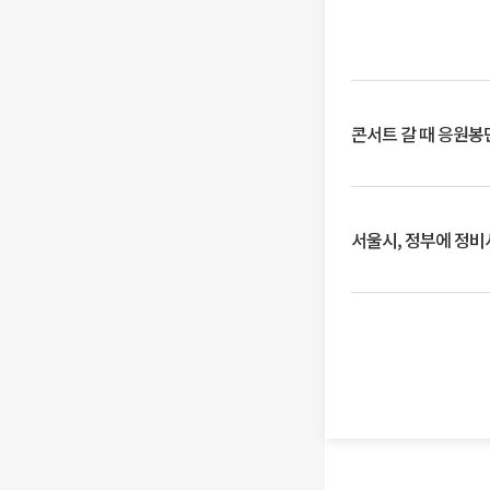
콘서트 갈 때 응원봉만
서울시, 정부에 정비사