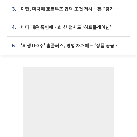
이란, 미국에 호르무즈 합의 조건 제시…美 “경기 아직 안 끝나” [종합]
3.
바다 태운 폭염에…회 한 접시도 ‘히트플레이션’
4.
‘회생 D-3주’ 홈플러스, 영업 재개에도 ‘상품 공급망’ 복구가 생존 관건
5.