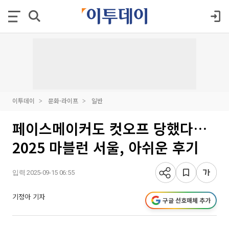
이투데이
문화·라이프
일반
페이스메이커도 컷오프 당했다…
2025 마블런 서울, 아쉬운 후기
입력 2025-09-15 06:55
기정아 기자
구글 선호매체 추가