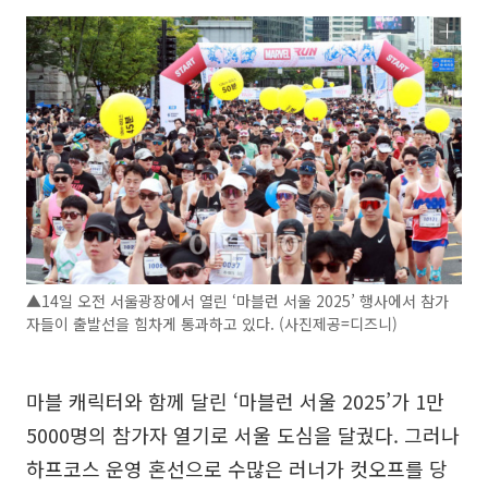
▲14일 오전 서울광장에서 열린 ‘마블런 서울 2025’ 행사에서 참가
자들이 출발선을 힘차게 통과하고 있다. (사진제공=디즈니)
마블 캐릭터와 함께 달린 ‘마블런 서울 2025’가 1만
5000명의 참가자 열기로 서울 도심을 달궜다. 그러나
하프코스 운영 혼선으로 수많은 러너가 컷오프를 당