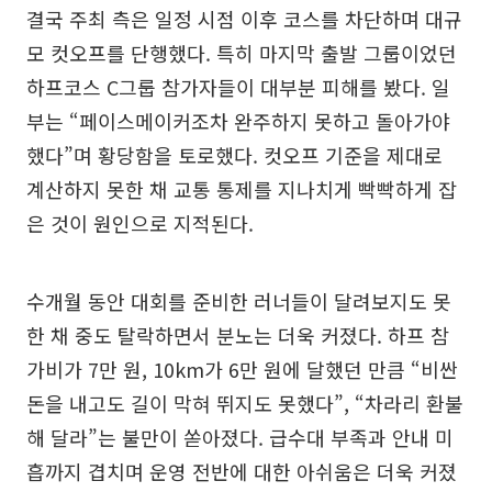
결국 주최 측은 일정 시점 이후 코스를 차단하며 대규
모 컷오프를 단행했다. 특히 마지막 출발 그룹이었던
하프코스 C그룹 참가자들이 대부분 피해를 봤다. 일
부는 “페이스메이커조차 완주하지 못하고 돌아가야
했다”며 황당함을 토로했다. 컷오프 기준을 제대로
계산하지 못한 채 교통 통제를 지나치게 빡빡하게 잡
은 것이 원인으로 지적된다.
수개월 동안 대회를 준비한 러너들이 달려보지도 못
한 채 중도 탈락하면서 분노는 더욱 커졌다. 하프 참
가비가 7만 원, 10km가 6만 원에 달했던 만큼 “비싼
돈을 내고도 길이 막혀 뛰지도 못했다”, “차라리 환불
해 달라”는 불만이 쏟아졌다. 급수대 부족과 안내 미
흡까지 겹치며 운영 전반에 대한 아쉬움은 더욱 커졌