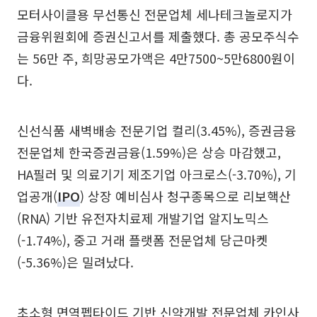
모터사이클용 무선통신 전문업체 세나테크놀로지가
금융위원회에 증권신고서를 제출했다. 총 공모주식수
는 56만 주, 희망공모가액은 4만7500~5만6800원이
다.
신선식품 새벽배송 전문기업 컬리(3.45%), 증권금융
전문업체 한국증권금융(1.59%)은 상승 마감했고,
HA필러 및 의료기기 제조기업 아크로스(-3.70%), 기
업공개(
IPO
) 상장 예비심사 청구종목으로 리보핵산
(RNA) 기반 유전자치료제 개발기업 알지노믹스
(-1.74%), 중고 거래 플랫폼 전문업체 당근마켓
(-5.36%)은 밀려났다.
초소형 면역펩타이드 기반 신약개발 전문업체 카인사