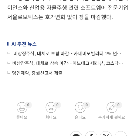
이언스와 산업용 자율주행 관련 소프트웨어 전문기업
서울로보틱스는 호가변화 없이 장을 마감했다.
AI 추천 뉴스
비상장주식, 대체로 보합 마감…카네비모빌리티 1% 넘게 하락
비상장주식, 대체로 상승 마감…이노테크·테라뷰, 코스닥 상장 예심 승인
명인제약, 증권신고서 제출
0
0
0
0
좋아요
화나요
슬퍼요
추가취재 원해요