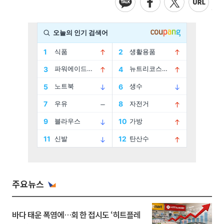
주요뉴스
바다 태운 폭염에…회 한 접시도 ‘히트플레