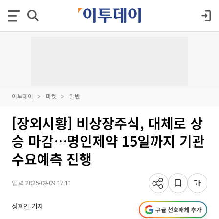
이투데이
마켓
일반
[장외시황] 비상장주식, 대체로 상
승 마감…명인제약 15일까지 기관
수요예측 진행
입력 2025-09-09 17:11
정회인 기자
구글 선호매체 추가