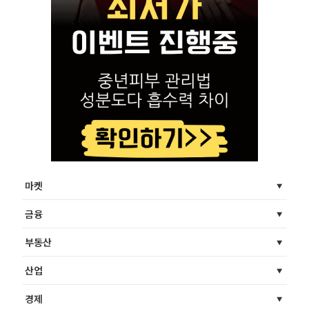
마켓
금융
부동산
산업
경제