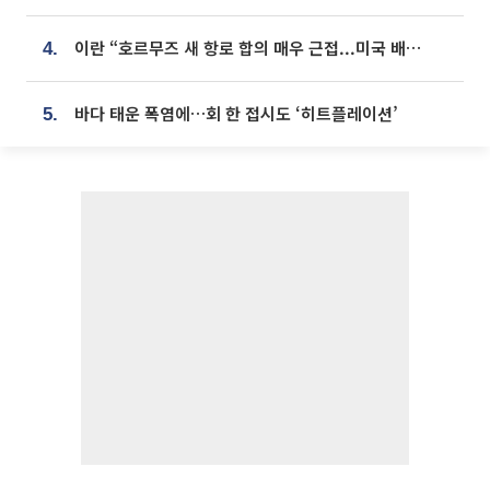
이란 “호르무즈 새 항로 합의 매우 근접...미국 배상 먼저”
4.
바다 태운 폭염에…회 한 접시도 ‘히트플레이션’
5.