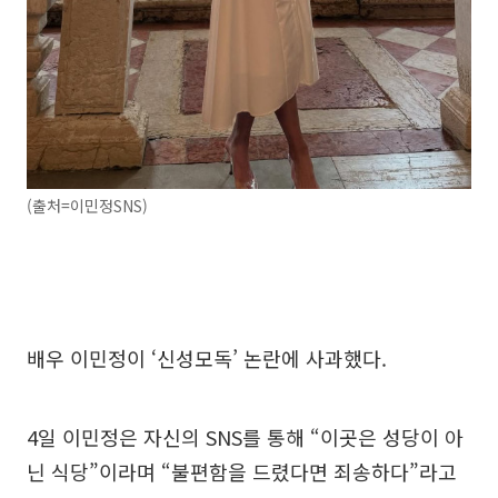
(출처=이민정SNS)
배우 이민정이 ‘신성모독’ 논란에 사과했다.
4일 이민정은 자신의 SNS를 통해 “이곳은 성당이 아
닌 식당”이라며 “불편함을 드렸다면 죄송하다”라고