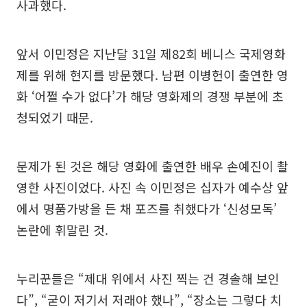
사과했다.
앞서 이민정은 지난달 31일 제82회 베니스 국제영화
제를 위해 현지를 방문했다. 남편 이병헌이 출연한 영
화 ‘어쩔 수가 없다’가 해당 영화제의 경쟁 부분에 초
청되었기 때문.
문제가 된 것은 해당 영화에 출연한 배우 손예진이 촬
영한 사진이었다. 사진 속 이민정은 십자가 예수상 앞
에서 명품가방을 든 채 포즈를 취했다가 ‘신성모독’
논란에 휘말린 것.
누리꾼들은 “제대 위에서 사진 찍는 건 경솔해 보인
다”, “굳이 저기서 저래야 했나”, “장소는 그렇다 치