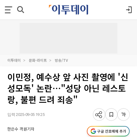
이투데이
문화·라이프
방송/TV
이민정, 예수상 앞 사진 촬영에 '신
성모독' 논란⋯"성당 아닌 레스토
랑, 불편 드려 죄송"
입력 2025-09-05 19:25
한은수 객원기자
구글 선호매체 추가