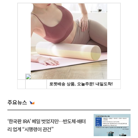
주요뉴스
‘한국판 IRA’ 베일 벗었지만…반도체·배터
리 업계 “시행령이 관건”