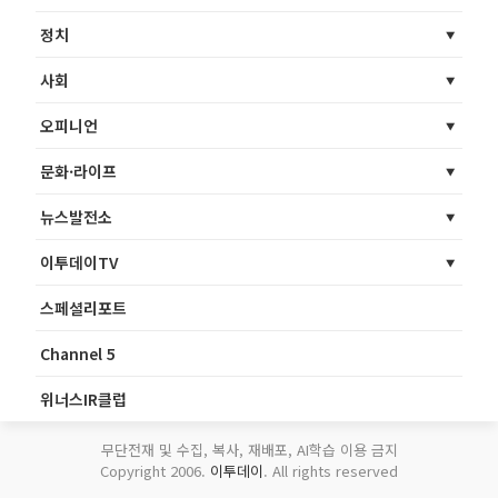
정치
사회
오피니언
문화·라이프
뉴스발전소
이투데이TV
스페셜리포트
Channel 5
위너스IR클럽
무단전재 및 수집, 복사, 재배포, AI학습 이용 금지
Copyright 2006.
이투데이
. All rights reserved