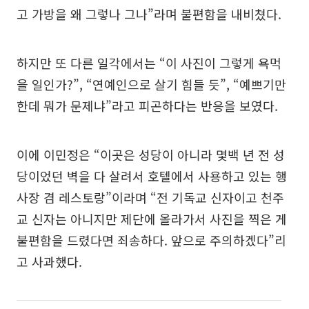
고 가방을 왜 그렇나 그나”라며 불편함을 내비쳤다.
하지만 또 다른 일각에서는 “이 사진이 그렇게 욕먹
을 일인가?”, “연예인으로 살기 힘들 듯”, “예쁘기만
한데 뭐가 문제냐”라고 피곤하다는 반응을 보였다.
이에 이민정은 “이곳은 성당이 아니라 몇백 년 전 성
당이었던 벽을 다 살려서 호텔에서 사용하고 있는 행
사장 겸 레스토랑”이라며 “전 기독교 신자이고 천주
교 신자는 아니지만 제단에 올라가서 사진을 찍은 게
불편함을 드렸다면 죄송하다. 앞으로 주의하겠다”리
고 사과했다.