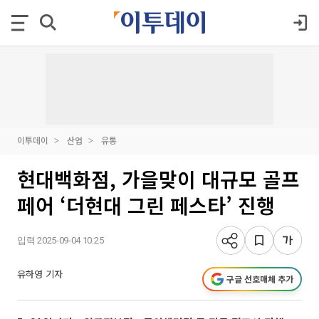
이투데이
산업
유통
현대백화점, 가을맞이 대규모 골프
페어 ‘더현대 그린 페스타’ 진행
입력 2025-09-04 10:25
유하영 기자
구글 선호매체 추가