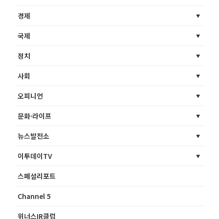
경제
국제
정치
사회
오피니언
문화·라이프
뉴스발전소
이투데이TV
스페셜리포트
Channel 5
위너스IR클럽