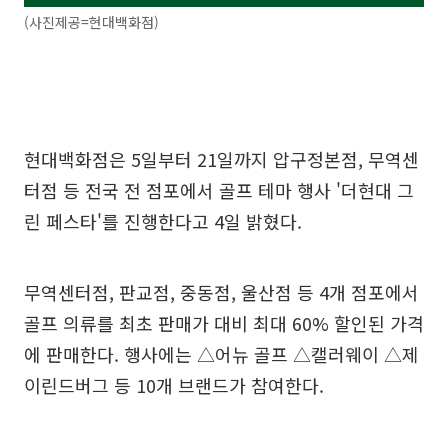
(사진제공=현대백화점)
현대백화점은 5일부터 21일까지 압구정본점, 무역센
터점 등 전국 전 점포에서 골프 테마 행사 '더현대 그
린 페스타'를 진행한다고 4일 밝혔다.
무역센터점, 판교점, 중동점, 울산점 등 4개 점포에서
골프 의류를 최초 판매가 대비 최대 60% 할인된 가격
에 판매한다. 행사에는 △어뉴 골프 △캘러웨이 △제
이린드버그 등 10개 브랜드가 참여한다.