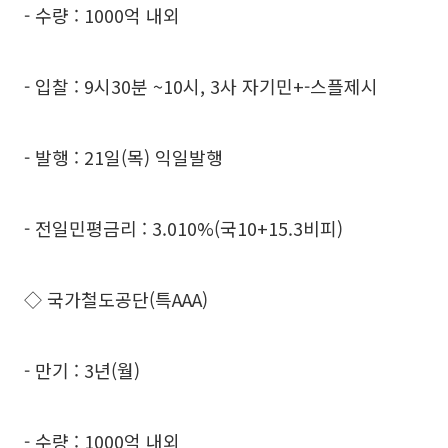
- 수량 : 1000억 내외
- 입찰 : 9시30분 ~10시, 3사 자기민+-스플제시
- 발행 : 21일(목) 익일발행
- 전일민평금리 : 3.010%(국10+15.3비피)
◇ 국가철도공단(특AAA)
- 만기 : 3년(월)
- 수량 : 1000억 내외