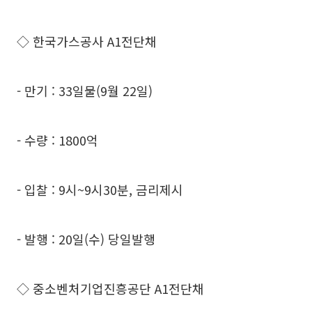
◇ 한국가스공사 A1전단채
- 만기 : 33일물(9월 22일)
- 수량 : 1800억
- 입찰 : 9시~9시30분, 금리제시
- 발행 : 20일(수) 당일발행
◇ 중소벤처기업진흥공단 A1전단채