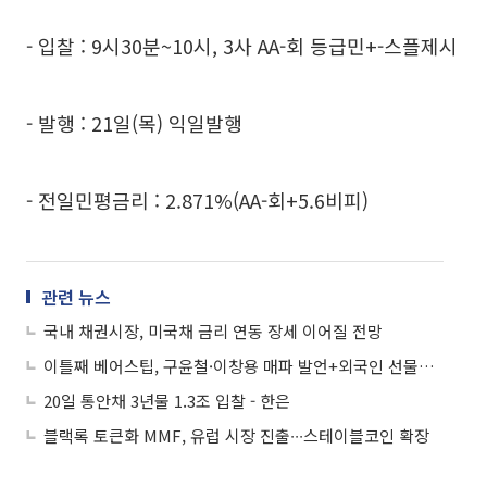
- 입찰 : 9시30분~10시, 3사 AA-회 등급민+-스플제시
- 발행 : 21일(목) 익일발행
- 전일민평금리 : 2.871%(AA-회+5.6비피)
관련 뉴스
국내 채권시장, 미국채 금리 연동 장세 이어질 전망
이틀째 베어스팁, 구윤철·이창용 매파 발언+외국인 선물매도
20일 통안채 3년물 1.3조 입찰 - 한은
블랙록 토큰화 MMF, 유럽 시장 진출∙∙∙스테이블코인 확장