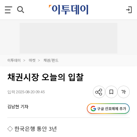
이투데이
마켓
채권/펀드
채권시장 오늘의 입찰
입력 2025-08-20 09:45
김남현 기자
구글 선호매체 추가
◇ 한국은행 통안 3년