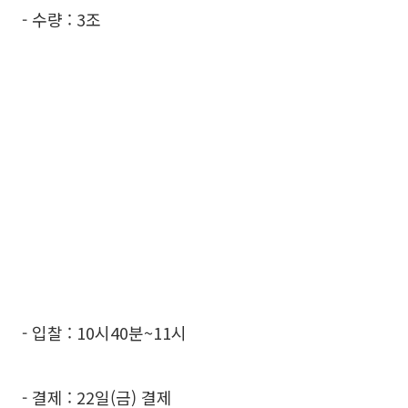
- 수량 : 3조
- 입찰 : 10시40분~11시
- 결제 : 22일(금) 결제