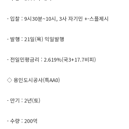
- 입찰 : 9시30분~10시, 3사 자기민 +-스플제시
- 발행 : 21일(목) 익일발행
- 전일민평금리 : 2.619%(국3+17.7비피)
◇ 용인도시공사(특AA0)
- 만기 : 2년(토)
- 수량 : 200억