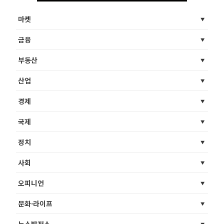
마켓
금융
부동산
산업
경제
국제
정치
사회
오피니언
문화·라이프