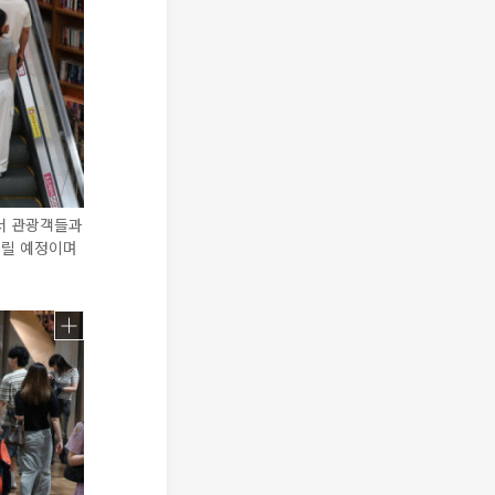
서 관광객들과
내릴 예정이며