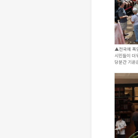
▲전국에 폭
시민들이 더
당분간 기온은