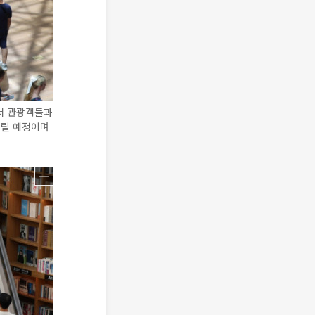
서 관광객들과
내릴 예정이며