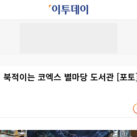
 북적이는 코엑스 별마당 도서관 [포토