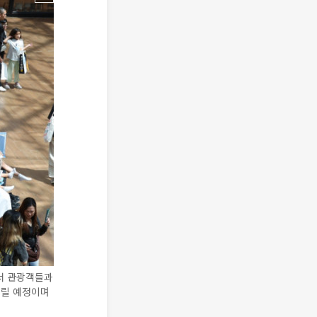
서 관광객들과
내릴 예정이며