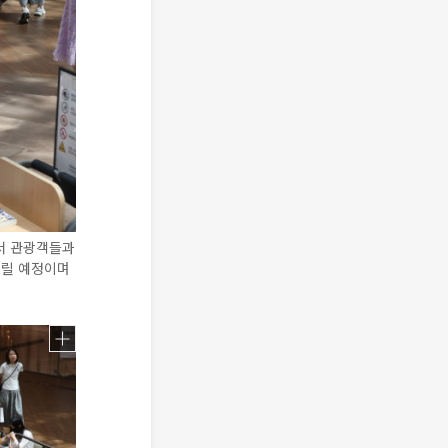
서 관광객들과
내릴 예정이며