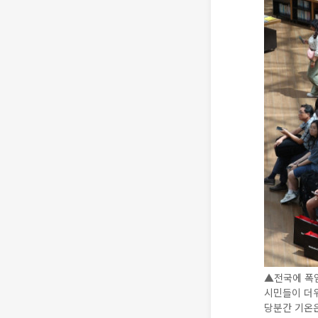
▲전국에 폭
시민들이 더
당분간 기온은