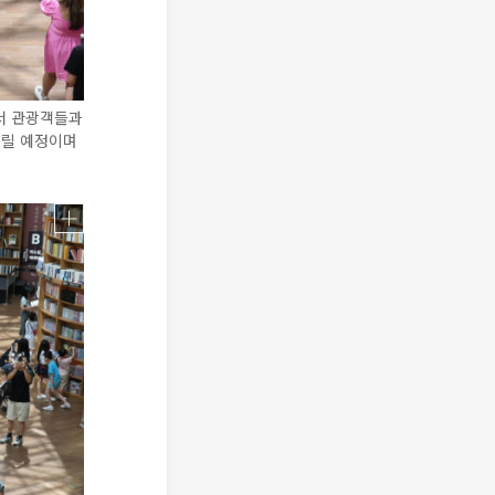
서 관광객들과
내릴 예정이며