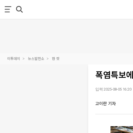
이투데이
뉴스발전소
한 컷
폭염특보에
입력 2025-08-05 16:20
고이란 기자