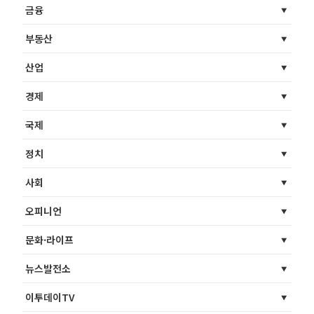
금융
부동산
산업
경제
국제
정치
사회
오피니언
문화·라이프
뉴스발전소
이투데이TV