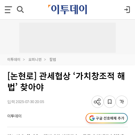
이투데이
오피니언
칼럼
[논현로] 관세협상 ‘가치창조적 해
법’ 찾아야
입력 2025-07-30 20:05
이투데이
구글 선호매체 추가