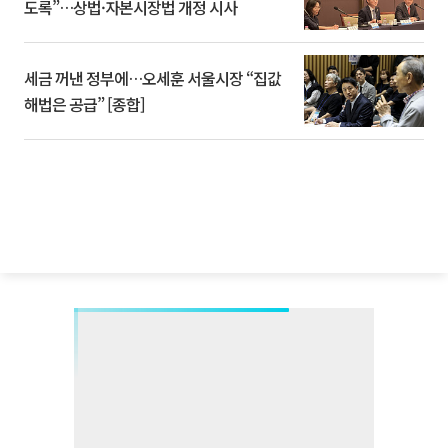
도록”…상법·자본시장법 개정 시사
세금 꺼낸 정부에…오세훈 서울시장 “집값
해법은 공급” [종합]