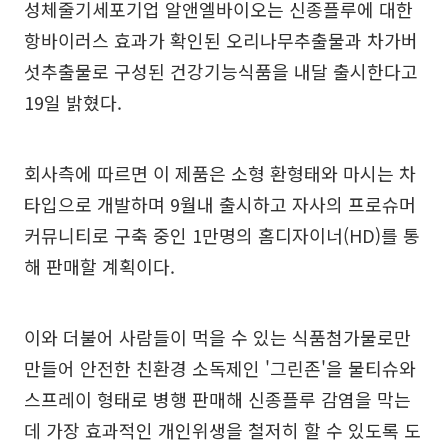
성체줄기세포기업 알앤엘바이오는 신종플루에 대한
항바이러스 효과가 확인된 오리나무추출물과 차가버
섯추출물로 구성된 건강기능식품을 내달 출시한다고
19일 밝혔다.
회사측에 따르면 이 제품은 소형 환형태와 마시는 차
타입으로 개발하며 9월내 출시하고 자사의 프로슈머
커뮤니티로 구축 중인 1만명의 홈디자이너(HD)를 통
해 판매할 계획이다.
이와 더불어 사람들이 먹을 수 있는 식품첨가물로만
만들어 안전한 친환경 소독제인 '그린존'을 물티슈와
스프레이 형태로 병행 판매해 신종플루 감염을 막는
데 가장 효과적인 개인위생을 철저히 할 수 있도록 도