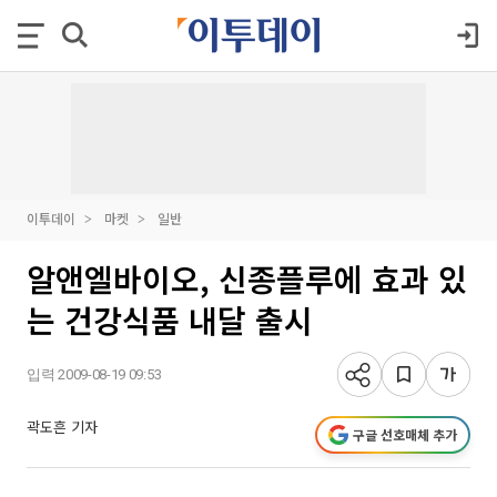
이투데이
마켓
일반
알앤엘바이오, 신종플루에 효과 있
는 건강식품 내달 출시
입력 2009-08-19 09:53
곽도흔 기자
구글 선호매체 추가