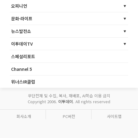
오피니언
문화·라이프
뉴스발전소
이투데이TV
스페셜리포트
Channel 5
위너스IR클럽
무단전재 및 수집, 복사, 재배포, AI학습 이용 금지
Copyright 2006.
이투데이
. All rights reserved
회사소개
PC버전
사이트맵