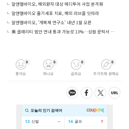
알앤엘바이오, 해외환자 대상 메디투어 사업 본격화
알앤엘바이오 줄기세포 치료, 해외 러브콜 잇따라
알앤엘바이오, '개복제 연구소' 내년 1월 오픈
美 클래리티 법안 연내 통과 가능성 13%…상원 문턱서 제동
0
0
0
0
좋아요
화나요
슬퍼요
추가취재 원해요