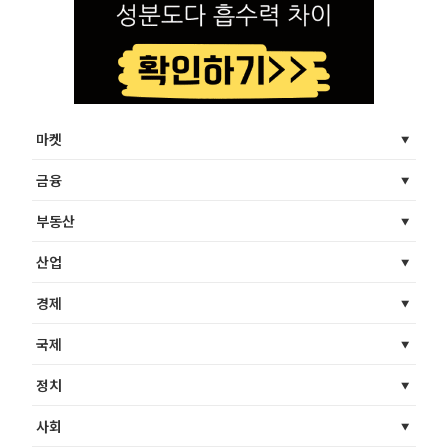
마켓
금융
부동산
산업
경제
국제
정치
사회