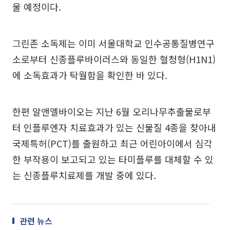
울 예정이다.
그린존 소독제는 이미 서울대학교 인수공통질병연구
소로부터 신종플루바이러스와 동일한 혈청형(H1N1)
에 소독효과가 탁월함을 확인한 바 있다.
한편 알앤엘바이오는 지난 6월 오리나무추출물로부
터 인플루엔자 치료효과가 있는 신물질 4종을 찾아내
국제특허(PCT)를 출원하고 최근 어린아이에서 심각
한 부작용이 보고되고 있는 타미플루를 대체할 수 있
는 신종플루치료제를 개발 중에 있다.
관련 뉴스