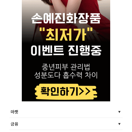
마켓
금융