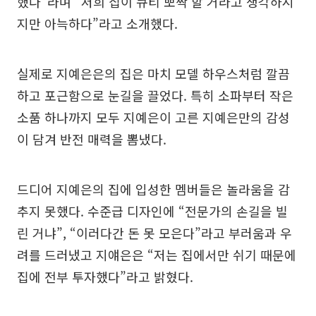
했다”라며 “저희 집이 큐티 뽀짝 할 거라고 생각하시
지만 아늑하다”라고 소개했다.
실제로 지예은은의 집은 마치 모델 하우스처럼 깔끔
하고 포근함으로 눈길을 끌었다. 특히 소파부터 작은
소품 하나까지 모두 지예은이 고른 지예은만의 감성
이 담겨 반전 매력을 뽐냈다.
드디어 지예은의 집에 입성한 멤버들은 놀라움을 감
추지 못했다. 수준급 디자인에 “전문가의 손길을 빌
린 거냐”, “이러다간 돈 못 모은다”라고 부러움과 우
려를 드러냈고 지얘은은 “저는 집에서만 쉬기 때문에
집에 전부 투자했다”라고 밝혔다.