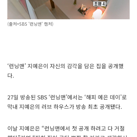
(출처=SBS '런닝맨' 캡처)
‘런닝맨’ 지예은이 자신의 감각을 담은 집을 공개했
다.
27일 방송된 SBS ‘런닝맨’에서는 ‘해피 예은 데이’로
막내 지예은의 러브 하우스가 방송 최초 공개됐다.
이날 지예은은 “런닝맨에서 첫 공개 하려고 다 거절