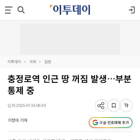
이투데이
사회
일반
충정로역 인근 땅 꺼짐 발생…부분
통제 중
입력 2025-07-24 06:39
기정아 기자
구글 선호매체 추가