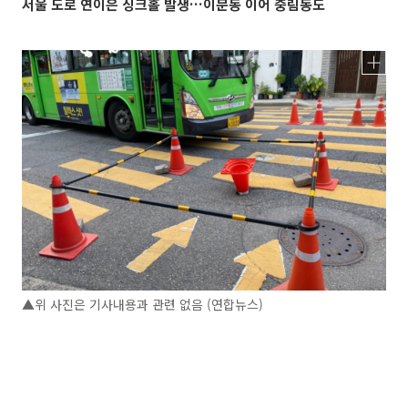
서울 도로 연이은 싱크홀 발생…이문동 이어 중림동도
▲위 사진은 기사내용과 관련 없음 (연합뉴스)