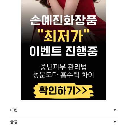
마켓
금융