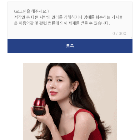
0 / 300