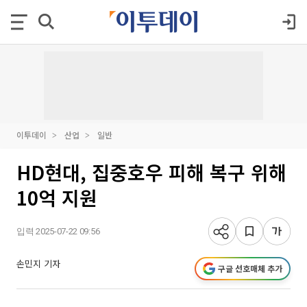
이투데이
산업
일반
HD현대, 집중호우 피해 복구 위해
10억 지원
입력 2025-07-22 09:56
손민지 기자
구글 선호매체 추가