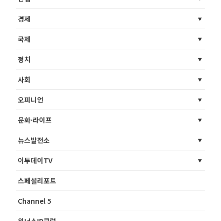
경제
국제
정치
사회
오피니언
문화·라이프
뉴스발전소
이투데이TV
스페셜리포트
Channel 5
위너스IR클럽