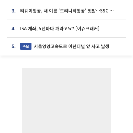
티웨이항공, 새 이름 '트리니티항공' 첫발…SSC 전략 본격화
3.
ISA 계좌, 5년마다 깨라고요? [이슈크래커]
4.
서울양양고속도로 이천터널 앞 사고 발생
속보
5.