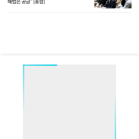
해법은 공급” [종합]