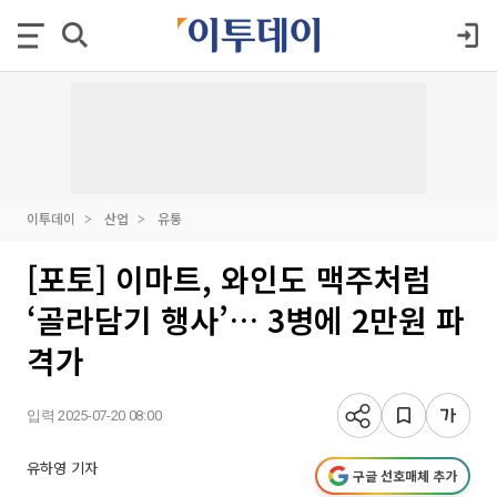
이투데이
산업
유통
[포토] 이마트, 와인도 맥주처럼
‘골라담기 행사’… 3병에 2만원 파
격가
입력 2025-07-20 08:00
유하영 기자
구글 선호매체 추가