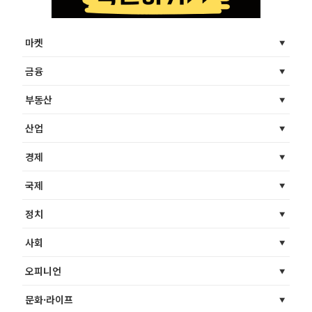
마켓
금융
부동산
산업
경제
국제
정치
사회
오피니언
문화·라이프