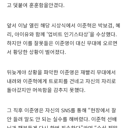
고 덧붙여 훈훈함을안겼다.
앞서 이날 열린 해당 시상식에서 이준혁은 박보검, 혜
리, 아이유와 함께 ‘업비트 인기스타상’을 수상했다.
하지만 이를 잘못들은 이준영이 대신 무대에 오르면
서 황당한 상황이 벌어졌다.
뒤늦게야 상황을 파악한 이준영은 재빨리 무대에서
내려와 이준혁에게 트로피를 건네고 자신의 자리로
돌아갔지만 머쓱함을 감추지 못했다.
그 직후 이준영은 자신의 SNS를 통해 “현장에서 잘
안 들려 말도 안 되는 실수를 해버렸다. 이준혁 선배
님과 팬분들게 다시 한번 죄송하다”라며 “수상 정말