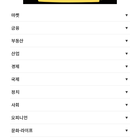
마켓
금융
부동산
산업
경제
국제
정치
사회
오피니언
문화·라이프