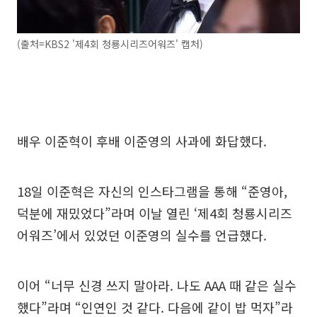
(출처=KBS2 '제4회 청룡시리즈어워즈' 캡처)
배우 이준혁이 후배 이준영의 사과에 화답했다.
18일 이준혁은 자신의 인스타그램을 통해 “준영아,
덕분에 재밌었다”라며 이날 열린 ‘제4회 청룡시리즈
어워즈’에서 있었던 이준영의 실수를 언급했다.
이어 “너무 신경 쓰지 말아라. 나도 AAA 때 같은 실수
했다”라며 “인연인 것 같다. 다음에 같이 밥 먹자”라