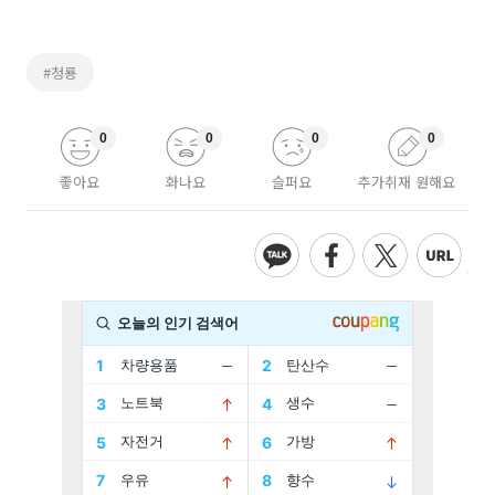
#청룡
0
0
0
0
좋아요
화나요
슬퍼요
추가취재 원해요