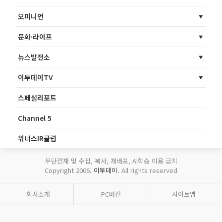
오피니언
문화·라이프
뉴스발전소
이투데이TV
스페셜리포트
Channel 5
위너스IR클럽
무단전재 및 수집, 복사, 재배포, AI학습 이용 금지
Copyright 2006.
이투데이
. All rights reserved
회사소개
PC버전
사이트맵