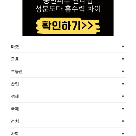
마켓
금융
부동산
산업
경제
국제
정치
사회