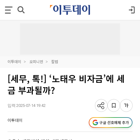
이투데이
오피니언
칼럼
[세무, 톡!] ‘노태우 비자금’에 세
금 부과될까?
입력 2025-07-14 19:42
이투데이
구글 선호매체 추가