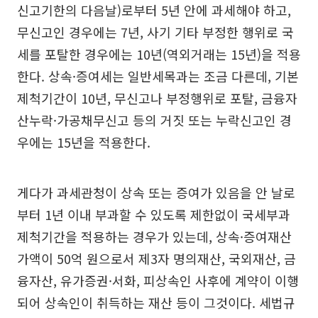
신고기한의 다음날)로부터 5년 안에 과세해야 하고,
무신고인 경우에는 7년, 사기 기타 부정한 행위로 국
세를 포탈한 경우에는 10년(역외거래는 15년)을 적용
한다. 상속·증여세는 일반세목과는 조금 다른데, 기본
제척기간이 10년, 무신고나 부정행위로 포탈, 금융자
산누락·가공채무신고 등의 거짓 또는 누락신고인 경
우에는 15년을 적용한다.
게다가 과세관청이 상속 또는 증여가 있음을 안 날로
부터 1년 이내 부과할 수 있도록 제한없이 국세부과
제척기간을 적용하는 경우가 있는데, 상속·증여재산
가액이 50억 원으로서 제3자 명의재산, 국외재산, 금
융자산, 유가증권·서화, 피상속인 사후에 계약이 이행
되어 상속인이 취득하는 재산 등이 그것이다. 세법규