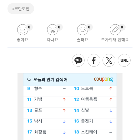
#무한도전
0
0
0
0
좋아요
화나요
슬퍼요
추가취재 원해요