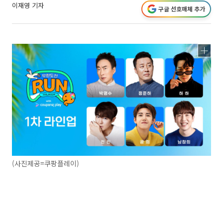
이재영 기자
구글 선호매체 추가
(사진제공=쿠팡플레이)