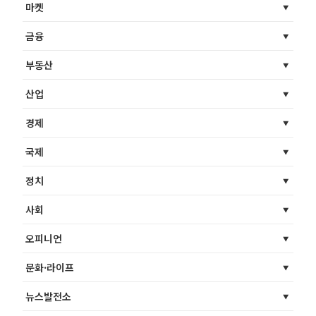
마켓
금융
부동산
산업
경제
국제
정치
사회
오피니언
문화·라이프
뉴스발전소