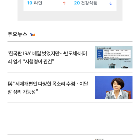
주요뉴스
‘한국판 IRA’ 베일 벗었지만…반도체·배터
리 업계 “시행령이 관건”
與 “세제개편안 다양한 목소리 수렴…이달
말 정리 가능성”