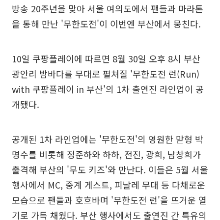
방송 20주년을 맞아 서울 여의도에서 팬들과 마라톤
을 통해 만난 '무한도전'이 이번엔 부산에서 뭉친다.
10일 쿠팡플레이에 따르면 8월 30일 오후 8시 부산
광안리 밤바다를 무대로 펼쳐질 '무한도전 런(Run)
with 쿠팡플레이 in 부산'의 1차 출연진 라인업이 공
개됐다.
공개된 1차 라인업에는 '무한도전'의 영원한 맏형 박
명수를 비롯해 정준하와 하하, 전진, 광희, 남창희가
출격해 부산의 '무도 키즈'와 만난다. 이들은 5월 서울
행사에서 MC, 중계 게스트, 피날레 무대 등 다채로운
모습으로 팬들과 호흐바며 '무한도전 런'을 뜨거운 열
기로 가득 채웠다. 부산 행사에서도 출연진 간 특유의