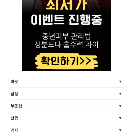
마켓
금융
부동산
산업
경제