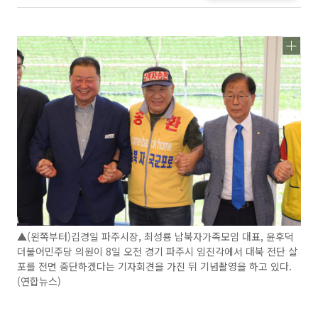
▲(왼쪽부터)김경일 파주시장, 최성룡 납북자가족모임 대표, 윤후덕
더불어민주당 의원이 8일 오전 경기 파주시 임진각에서 대북 전단 살
포를 전면 중단하겠다는 기자회견을 가진 뒤 기념촬영을 하고 있다.
(연합뉴스)