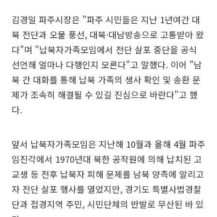
김경일 파주시장은 "파주 시민들은 지난 1년여간 대
북 전단과 오물 풍선, 대북·대남방송으로 고통받아 왔
다"며 "납북자가족모임에서 전단 살포 중단을 공식
선언해 얼마나 다행인지 모른다"고 말했다. 이어 "남
북 간 대화를 통해 납북 가족의 생사 확인 및 송환 문
제가 조속히 해결될 수 있길 진심으로 바란다"고 했
다.
앞서 납북자가족모임은 지난해 10월과 올해 4월 파주
임진각에서 1970년대 북한 공작원에 의해 납치된 고
교생 등 전후 납북자 피해 문제를 남북 양측에 알리고
자 전단 살포 행사를 열었지만, 경기도 특별사법경찰
단과 접경지역 주민, 시민단체의 반발로 무산된 바 있