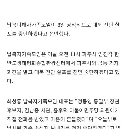
납북피해자가족모임이 8일 공식적으로 대북 전단 살
포를 중단하겠다고 선언했다.
납북자가족모임은 이날 오전 11시 파주시 임진각 한
반도생태평화종합관광센터에서 파주시와 공동 기자
회견을 열고 대북 전단 살포를 전면 중단하겠다고 했
다.
최성룡 납북자가족모임 대표는 "정동영 통일부 장관
후보자, 김남중 차관, 윤후덕 더불어민주당 의원에게
직접 전화를 받았고 마음이 흔들렸다"며 "오늘부로
납치된 가족 소식지 보내기를 전면 중단하겠다"고 밝