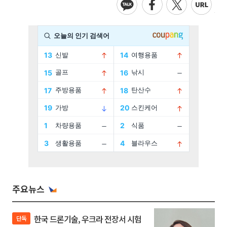
주요뉴스
한국 드론기술, 우크라 전장서 시험
단독