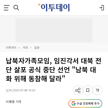
이투데이
사회
일반
납북자가족모임, 임진각서 대북 전
단 살포 공식 중단 선언 "남북 대
화 위해 동참해 달라"
입력 2025-07-08 14:20
이재영 기자
구글 선호매체 추가