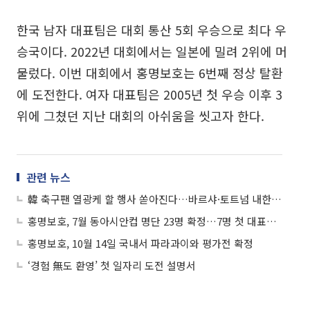
한국 남자 대표팀은 대회 통산 5회 우승으로 최다 우
승국이다. 2022년 대회에서는 일본에 밀려 2위에 머
물렀다. 이번 대회에서 홍명보호는 6번째 정상 탈환
에 도전한다. 여자 대표팀은 2005년 첫 우승 이후 3
위에 그쳤던 지난 대회의 아쉬움을 씻고자 한다.
관련 뉴스
韓 축구팬 열광케 할 행사 쏟아진다…바르샤·토트넘 내한에 '아이콘매치'도 컴백
홍명보호, 7월 동아시안컵 명단 23명 확정…7명 첫 대표팀 합류
홍명보호, 10월 14일 국내서 파라과이와 평가전 확정
‘경험 無도 환영’ 첫 일자리 도전 설명서