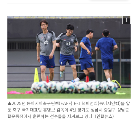
▲2025년 동아시아축구연맹(EAFF) E-1 챔피언십(동아시안컵)을 앞
둔 축구 국가대표팀 홍명보 감독이 4일 경기도 성남시 중원구 성남종
합운동장에서 훈련하는 선수들을 지켜보고 있다. (연합뉴스)