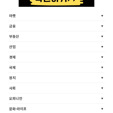
마켓
금융
부동산
산업
경제
국제
정치
사회
오피니언
문화·라이프