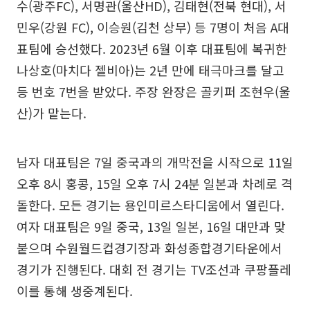
수(광주FC), 서명관(울산HD), 김태현(전북 현대), 서
민우(강원 FC), 이승원(김천 상무) 등 7명이 처음 A대
표팀에 승선했다. 2023년 6월 이후 대표팀에 복귀한
나상호(마치다 젤비아)는 2년 만에 태극마크를 달고
등 번호 7번을 받았다. 주장 완장은 골키퍼 조현우(울
산)가 맡는다.
남자 대표팀은 7일 중국과의 개막전을 시작으로 11일
오후 8시 홍콩, 15일 오후 7시 24분 일본과 차례로 격
돌한다. 모든 경기는 용인미르스타디움에서 열린다.
여자 대표팀은 9일 중국, 13일 일본, 16일 대만과 맞
붙으며 수원월드컵경기장과 화성종합경기타운에서
경기가 진행된다. 대회 전 경기는 TV조선과 쿠팡플레
이를 통해 생중계된다.