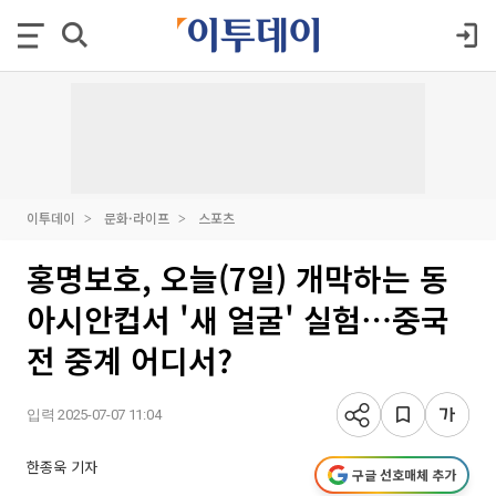
이투데이
문화·라이프
스포츠
홍명보호, 오늘(7일) 개막하는 동
아시안컵서 '새 얼굴' 실험⋯중국
전 중계 어디서?
입력 2025-07-07 11:04
한종욱 기자
구글 선호매체 추가