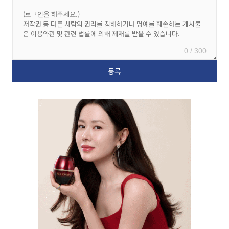
0 / 300