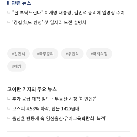
관련 뉴스
"잘 부탁드린다" 이재명 대통령, 김민석 총리에 임명장 수여
‘경험 無도 환영’ 첫 일자리 도전 설명서
#김민석
#국무총리
#우원식
#국회의장
#예방
고이란 기자의 주요 뉴스
추가 공급 대책 임박…부동산 시장 '이번엔?'
코스피 4.58% 하락, 환율 1420원대
출산율 반등세 속 임신출산·유아교육박람회 '북적'