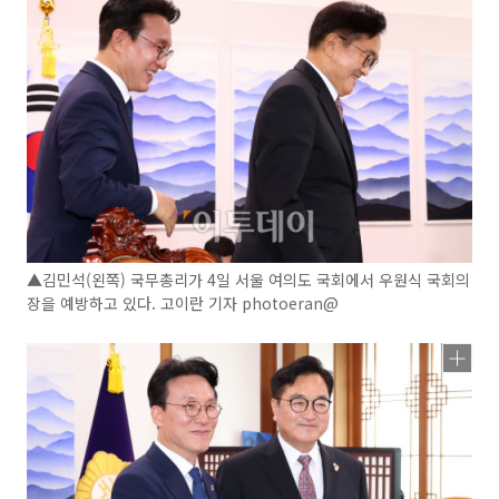
▲김민석(왼쪽) 국무총리가 4일 서울 여의도 국회에서 우원식 국회의
장을 예방하고 있다. 고이란 기자 photoeran@