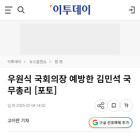
이투데이
뉴스발전소
한 컷
우원식 국회의장 예방한 김민석 국
무총리 [포토]
입력 2025-07-04 14:02
고이란 기자
구글 선호매체 추가