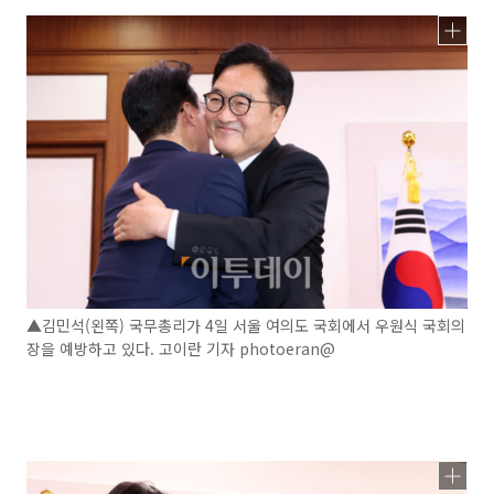
▲김민석(왼쪽) 국무총리가 4일 서울 여의도 국회에서 우원식 국회의
장을 예방하고 있다. 고이란 기자 photoeran@