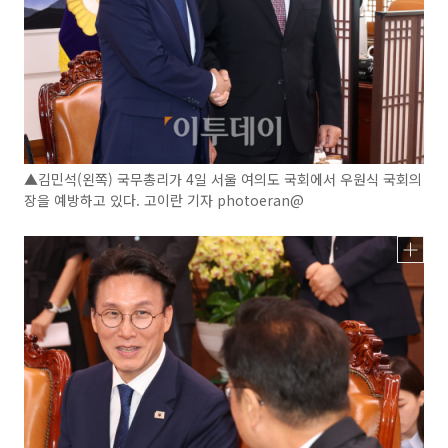
▲김민석(왼쪽) 국무총리가 4일 서울 여의도 국회에서 우원식 국회의
장을 예방하고 있다. 고이란 기자 photoeran@