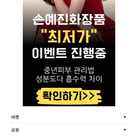
마켓
금융