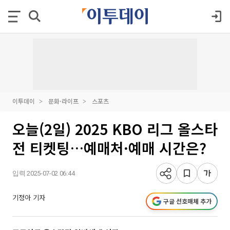
이투데이
문화·라이프
스포츠
오늘(2일) 2025 KBO 리그 올스타
전 티켓팅…예매처·예매 시간은?
입력 2025-07-02 06:44
기정아 기자
구글 선호매체 추가