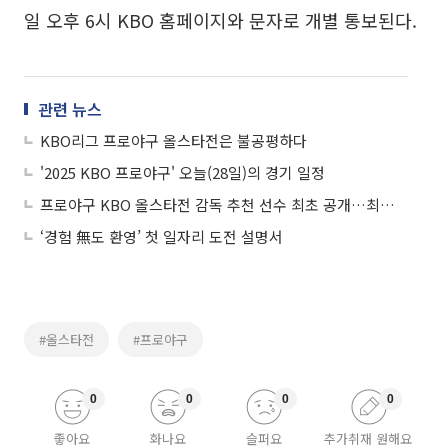
일 오후 6시 KBO 홈페이지와 문자로 개별 통보된다.
관련 뉴스
KBO리그 프로야구 올스타전은 불공평하다
'2025 KBO 프로야구' 오늘(28일)의 경기 일정
프로야구 KBO 올스타전 감독 추천 선수 최초 공개…최종 올스타전 출전 선수 명단은?
‘경험 無도 환영’ 첫 일자리 도전 설명서
#올스타전
#프로야구
0
0
0
0
좋아요
화나요
슬퍼요
추가취재 원해요