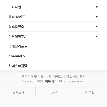
오피니언
문화·라이프
뉴스발전소
이투데이TV
스페셜리포트
Channel 5
위너스IR클럽
무단전재 및 수집, 복사, 재배포, AI학습 이용 금지
Copyright 2006.
이투데이
. All rights reserved
회사소개
PC버전
사이트맵