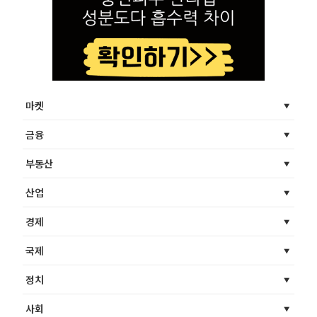
마켓
금융
부동산
산업
경제
국제
정치
사회