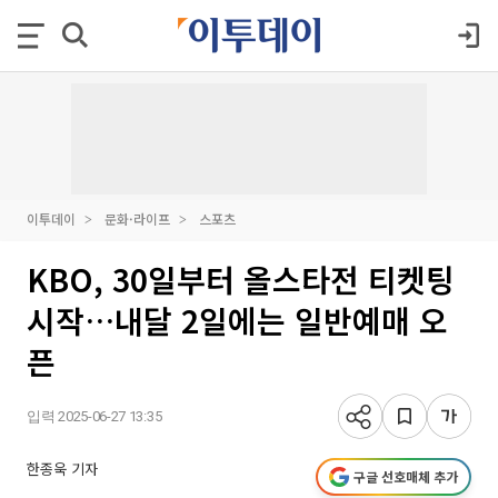
이투데이
문화·라이프
스포츠
KBO, 30일부터 올스타전 티켓팅
시작…내달 2일에는 일반예매 오
픈
입력 2025-06-27 13:35
한종욱 기자
구글 선호매체 추가