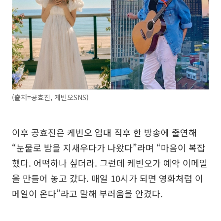
(출처=공효진, 케빈오SNS)
이후 공효진은 케빈오 입대 직후 한 방송에 출연해
“눈물로 밤을 지새우다가 나왔다”라며 “마음이 복잡
했다. 어떡하나 싶더라. 그런데 케빈오가 예약 이메일
을 만들어 놓고 갔다. 매일 10시가 되면 영화처럼 이
메일이 온다”라고 말해 부러움을 안겼다.