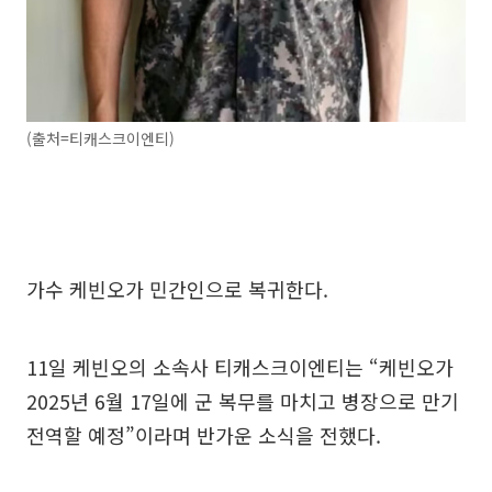
(출처=티캐스크이엔티)
가수 케빈오가 민간인으로 복귀한다.
11일 케빈오의 소속사 티캐스크이엔티는 “케빈오가
2025년 6월 17일에 군 복무를 마치고 병장으로 만기
전역할 예정”이라며 반가운 소식을 전했다.