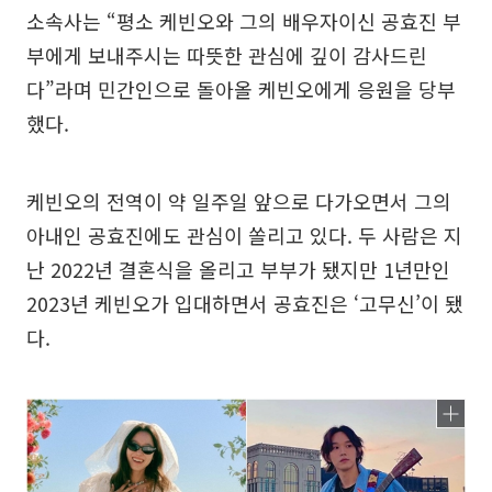
소속사는 “평소 케빈오와 그의 배우자이신 공효진 부
부에게 보내주시는 따뜻한 관심에 깊이 감사드린
다”라며 민간인으로 돌아올 케빈오에게 응원을 당부
했다.
케빈오의 전역이 약 일주일 앞으로 다가오면서 그의
아내인 공효진에도 관심이 쏠리고 있다. 두 사람은 지
난 2022년 결혼식을 올리고 부부가 됐지만 1년만인
2023년 케빈오가 입대하면서 공효진은 ‘고무신’이 됐
다.