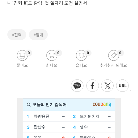
‘경험 無도 환영’ 첫 일자리 도전 설명서
#전역
#입대
0
0
0
0
좋아요
화나요
슬퍼요
추가취재 원해요