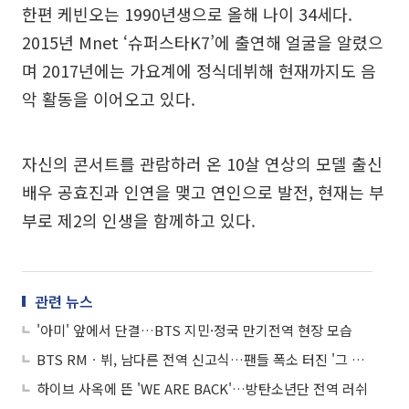
한편 케빈오는 1990년생으로 올해 나이 34세다.
2015년 Mnet ‘슈퍼스타K7’에 출연해 얼굴을 알렸으
며 2017년에는 가요계에 정식데뷔해 현재까지도 음
악 활동을 이어오고 있다.
자신의 콘서트를 관람하러 온 10살 연상의 모델 출신
배우 공효진과 인연을 맺고 연인으로 발전, 현재는 부
부로 제2의 인생을 함께하고 있다.
관련 뉴스
'아미' 앞에서 단결…BTS 지민·정국 만기전역 현장 모습
BTS RMㆍ뷔, 남다른 전역 신고식…팬들 폭소 터진 '그 장면'
하이브 사옥에 뜬 'WE ARE BACK'…방탄소년단 전역 러쉬