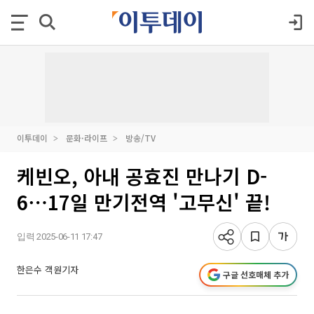
이투데이
문화·라이프
방송/TV
케빈오, 아내 공효진 만나기 D-
6⋯17일 만기전역 '고무신' 끝!
입력 2025-06-11 17:47
한은수 객원기자
구글 선호매체 추가