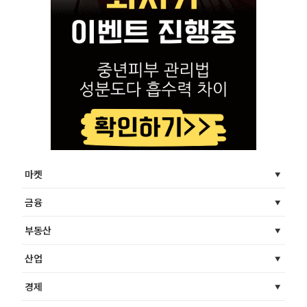
마켓
금융
부동산
산업
경제