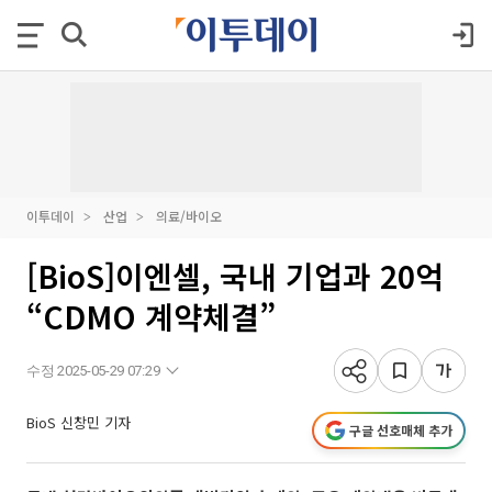
이투데이
산업
의료/바이오
[BioS]이엔셀, 국내 기업과 20억
“CDMO 계약체결”
수정 2025-05-29 07:29
BioS 신창민 기자
구글 선호매체 추가