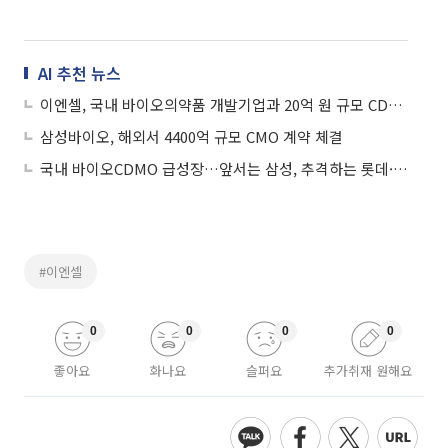
AI 추천 뉴스
이엔셀, 국내 바이오의약품 개발기업과 20억 원 규모 CDMO 계약
삼성바이오, 해외서 4400억 규모 CMO 계약 체결
국내 바이오CDMO 급성장…앞서는 삼성, 추격하는 롯데·셀트
#이엔셀
0
0
0
0
좋아요
화나요
슬퍼요
추가취재 원해요