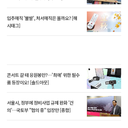
입추매직 '불발', 처서매직은 올까요? [해
시태그]
콘서트 갈 때 응원봉만?⋯'최애' 위한 필수
품 등장이오! [솔드아웃]
서울시, 정부에 정비사업 규제 완화 '건
의'⋯국토부 "협의 중" 입장만 [종합]