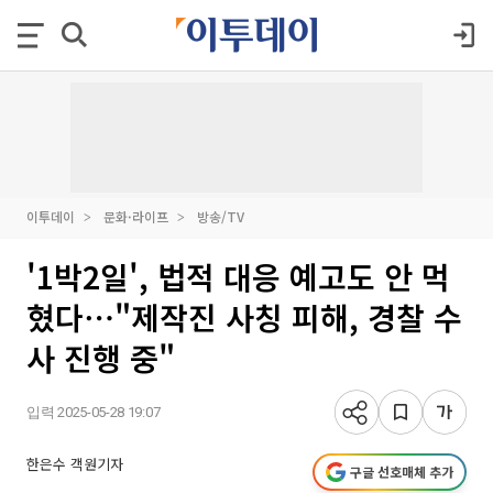
이투데이
문화·라이프
방송/TV
'1박2일', 법적 대응 예고도 안 먹
혔다⋯"제작진 사칭 피해, 경찰 수
사 진행 중"
입력 2025-05-28 19:07
한은수 객원기자
구글 선호매체 추가