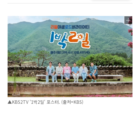
▲KBS2TV '1박2일' 포스터. (출처=KBS)