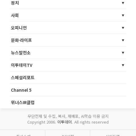
정치
사회
오피니언
문화·라이프
뉴스발전소
이투데이TV
스페셜리포트
Channel 5
위너스IR클럽
무단전재 및 수집, 복사, 재배포, AI학습 이용 금지
Copyright 2006.
이투데이
. All rights reserved