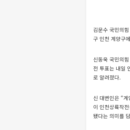
김문수 국민의힘 
구 인천 계양구
신동욱 국민의힘 
전 투표는 내일 
로 알려졌다.
신 대변인은 “
이 인천상륙작전
됐다는 의미를 