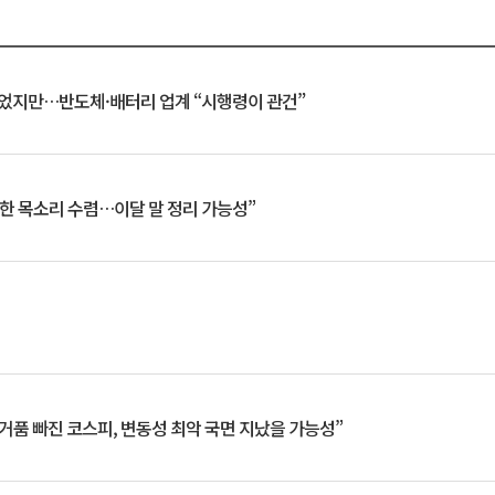
일 벗었지만…반도체·배터리 업계 “시행령이 관건”
한 목소리 수렴…이달 말 정리 가능성”
거품 빠진 코스피, 변동성 최악 국면 지났을 가능성”