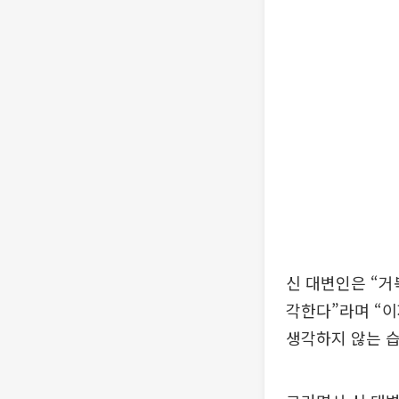
신 대변인은 “
각한다”라며 “이
생각하지 않는 습