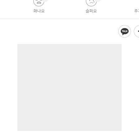
화나요
슬퍼요
추