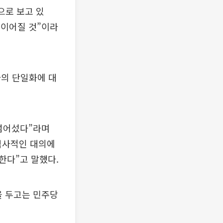
으로 보고 있
 이어질 것”이라
와의 단일화에 대
넘어섰다”라며
 역사적인 대의에
한다”고 말했다.
을 두고는 민주당