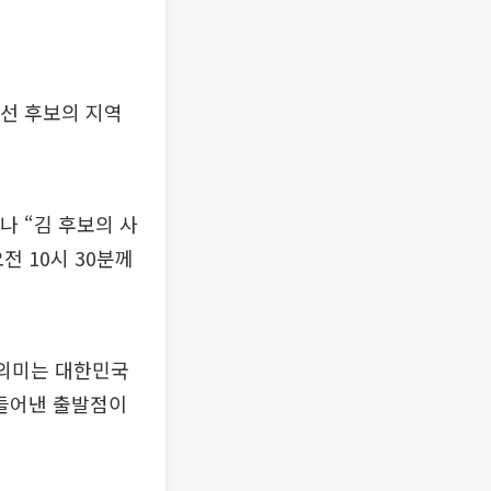
선 후보의 지역
나 “김 후보의 사
전 10시 30분께
 의미는 대한민국
들어낸 출발점이