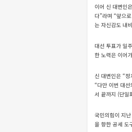
이어 신 대변인은
다”라며 “앞으로
는 자신감도 내비
대선 투표가 일주
한 노력은 이어
신 대변인은 “
“다만 이번 대선
서 끝까지 (단일
국민의힘이 지난 
을 향한 공세 도