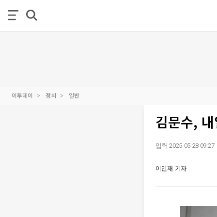
이투데이
정치
일반
김문수, 내
입력 2025-05-28 09:27
이민재 기자