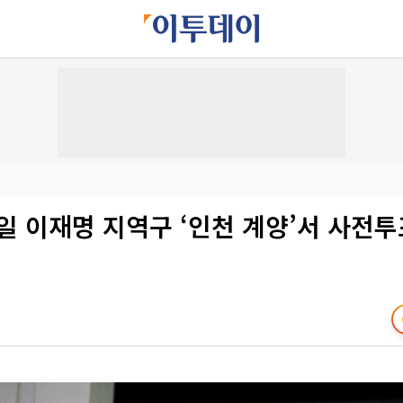
일 이재명 지역구 ‘인천 계양’서 사전투