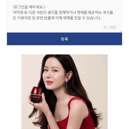
0 / 300