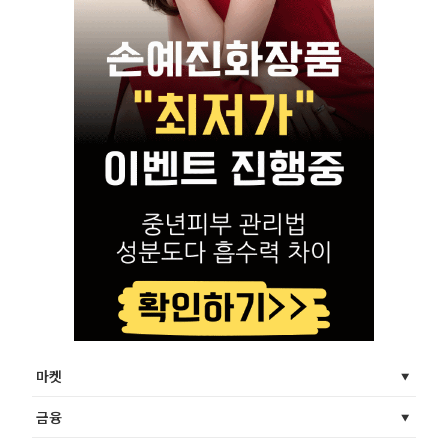
마켓
금융