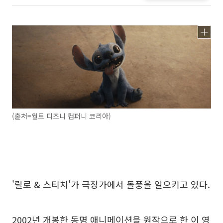
(출처=월트 디즈니 컴퍼니 코리아)
'릴로 & 스티치'가 극장가에서 돌풍을 일으키고 있다.
2002년 개봉한 동명 애니메이션을 원작으로 한 이 영