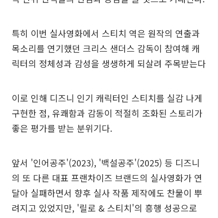
특히 이번 실사영화에서 스티치 역은 원작의 연출과
목소리를 연기했던 크리스 샌더스 감독이 참여해 캐
릭터의 정체성과 감성을 생생하게 되살려 주목받는다
이로 인해 디즈니 인기 캐릭터인 스티치를 실감 나게
구현한 점, 유쾌함과 감동이 적절히 조화된 스토리가
좋은 평가를 받는 분위기다.
앞서 '인어공주'(2023), '백설공주'(2025) 등 디즈니
의 또 다른 대표 프랜차이즈 브랜드의 실사영화가 연
달아 실패하면서 향후 실사 작품 제작에도 찬물이 뿌
려지고 있었지만, '릴로 & 스티치'의 흥행 성공으로