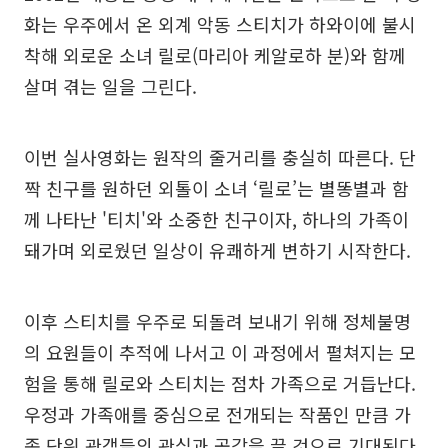
화는 우주에서 온 외계 악동 스티치가 하와이에 불시
착해 외로운 소녀 릴로(마리아 케알로하 분)와 함께
살며 겪는 일을 그린다.
이번 실사영화는 원작의 줄거리를 충실히 따른다. 단
짝 친구를 원하던 외톨이 소녀 ‘릴로’는 별똥별과 함
께 나타난 '티치'와 소중한 친구이자, 하나의 가족이
돼가며 외로웠던 일상이 유쾌하게 변하기 시작한다.
이후 스티치를 우주로 되돌려 보내기 위해 정체불명
의 요원들이 추적에 나서고 이 과정에서 펼쳐지는 모
험을 통해 릴로와 스티치는 점차 가족으로 거듭난다.
우정과 가족애를 중심으로 전개되는 작품인 만큼 가
족 단위 관객들의 관심과 공감을 끌 것으로 기대된다.