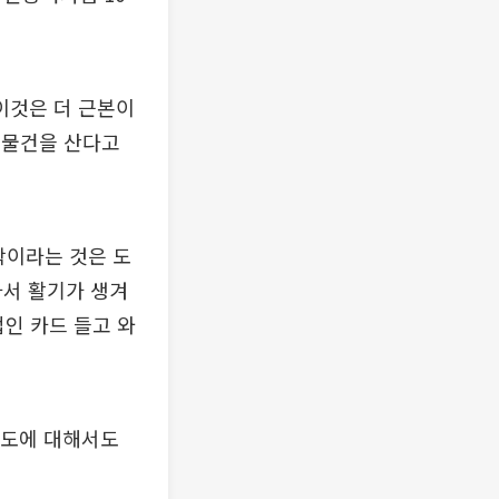
이것은 더 근본이
나 물건을 산다고
학이라는 것은 도
아서 활기가 생겨
법인 카드 들고 와
태도에 대해서도