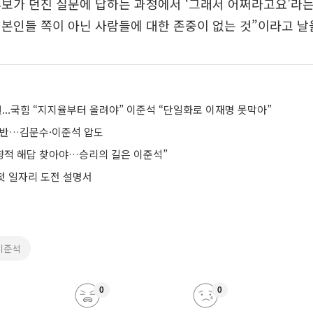
보가 던진 질문에 답하는 과정에서 ‘그래서 어쩌라고요’라
본인들 쪽이 아닌 사람들에 대한 존중이 없는 것”이라고 날
원...국힘 “지지율부터 올려야” 이준석 “단일화로 이재명 못막아”
과반…김문수·이준석 압도
전향적 해답 찾아야…승리의 길은 이준석”
 첫 일자리 도전 설명서
이준석
0
0