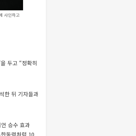
이에 사인하고
을 두고 “정확히
참석한 뒤 기자들과
지언 승수 효과
무한동력처럼 10