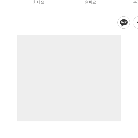
화나요
슬퍼요
추