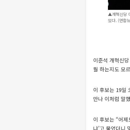
▲개혁신당 이
있다. (연합
이준석 개혁신당 
뭘 하는지도 모
이 후보는 19일
만나 이처럼 말했
이 후보는 “어제
냐’고 물었더니 