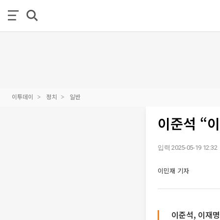
이투데이
정치
일반
이준석 “이
입력 2025-05-19 12:32
이민재 기자
이준석, 이재명