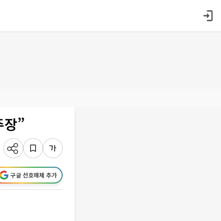
주장”
구글 선호매체 추가