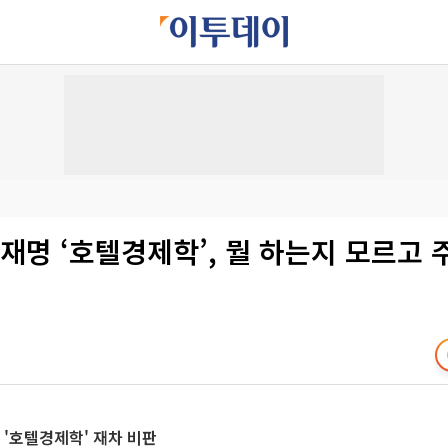
재명 ‘호텔경제학’, 뭘 하는지 모르고 
 '호텔경제학' 재차 비판