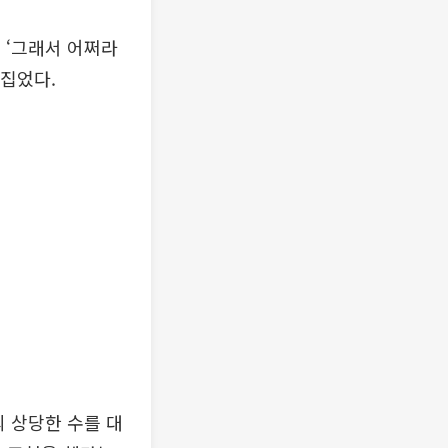
 ‘그래서 어쩌라
꼬집었다.
 상당한 수를 대