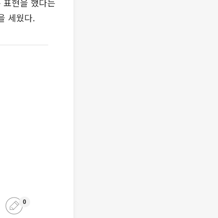
는 표현을 했다는
을 세웠다.
0