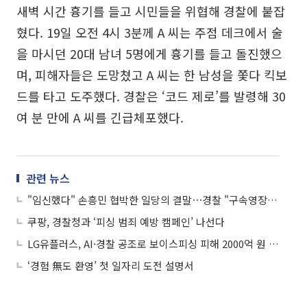
새벽 시간 흉기를 들고 시민들을 위협해 경찰에 붙잡
혔다. 19일 오전 4시 3분께 A 씨는 주점 데크에서 술
을 마시던 20대 남녀 5명에게 흉기를 들고 돌진했으
며, 피해자들은 도망쳤고 A 씨는 한 남성을 쫓다 킥보
드를 타고 도주했다. 경찰은 ‘코드 제로’를 발령해 30
여 분 만에 A 씨를 긴급체포했다.
관련 뉴스
"임신했다" 손흥민 협박한 일당의 결말⋯경찰 "구속영장 신청"
쿠팡, 경찰청과 ‘피싱 범죄 예방 캠페인’ 나선다
LG유플러스, AI·경찰 공조로 보이스피싱 피해 2000억 원 막아
‘경험 無도 환영’ 첫 일자리 도전 설명서