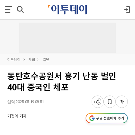
이투데이
사회
일반
동탄호수공원서 흉기 난동 벌인
40대 중국인 체포
입력 2025-05-19 08:51
기정아 기자
구글 선호매체 추가