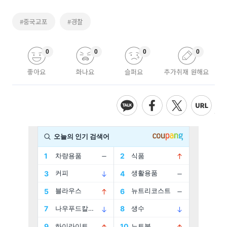
#중국교포
#경찰
0
0
0
0
좋아요
화나요
슬퍼요
추가취재 원해요