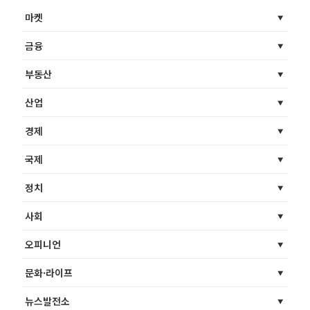
마켓
금융
부동산
산업
경제
국제
정치
사회
오피니언
문화·라이프
뉴스발전소