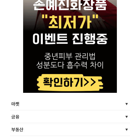
마켓
금융
부동산