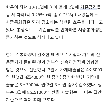
한은이 작년 10·11월에 이어 올해 2월에
기준금리
를
총 세 차례(각 0.25%p씩, 총 0.75%p) 내렸음에도
시중통화량은 되려 감소하는 상반된 흐름을 나타내고
있다. 통상적으로 기준금리를 인하하면 시중통화량은
증가하는 것으로 해석되고 있다.
한은은 통화량이 감소한 배경으로 기업과 가계의 신
용증가가 둔화된 것과 정부의 신속재정집행 영향을
받은 것으로 진단했다. 3월에 가계대출금은 4조6000
억 원(2월 4조4000억 원 증가) 증가한 반면, 기업대
출금은 6조3000억 원(2월 8조 원 증가) 감소했다. 정
부는 3월에 85조1000억 원을 지출했는데, 이는 월간
기준으로 역대 최대 규모다.