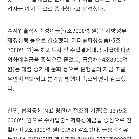
업자금 예치 등으로 증가했다고 분석했다.
수시입출식저축성예금(-7조2000억 원)은 지방정부
재정집행 등으로 감소했다. 기타통화성상품(-5조
7000억 원)은 해외투자 및 수입결제대금 지급에 따라
외화예수금을 중심으로 줄었고, 금융채(-4조8000억
원)는 대출 증가세 둔화 등으로 은행들의 자금 조달
유인이 약화되고 분기말 발행이 축소되면서 감소했
다.
한편, 협의통화(M1) 평잔(계절조정 기준)은 1279조
6000억 원으로 수시입출식저축성예금을 중심으로 전
월대비 2조5000억 원(-0.2%) 감소했다. 금융기관유