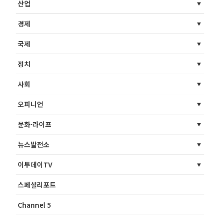
산업
경제
국제
정치
사회
오피니언
문화·라이프
뉴스발전소
이투데이TV
스페셜리포트
Channel 5