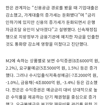
한은 관계자는 “신용공급 경로를 봤을 때 기업대출은
감소했고, 가계대출의 증가세는 둔화됐다”며 “금리
인하기에 있지만 신용의 증가세가 둔화되면서 은행
자금조달 유인이 낮아졌다”고 설명했다. 신속재정집
행으로 지방정부가 금융기관에 예치한 자금을 인출한
것도 통화량 감소에 영향을 미쳤다고 진단했다.
M2에 속하는 상품별로 보면 수익증권(8조6000억 원,
2.2%), 요구불예금(5조5000억 원, 1.5%) 등은 증가
했다. 그러나 수시입출식저축성예금(-7조2000억 원,
-1.0%), 금융채(-4조8000억 원, -3.4%) 등은 감소했
다. 한은은 수익증권은 예금금리 대비 상대적으로 높
은 수익률을 제공하는 단기 채권형을 중심으로 증가
했고, 요구불예금은 분기말 재무비율 관리를 위한 기