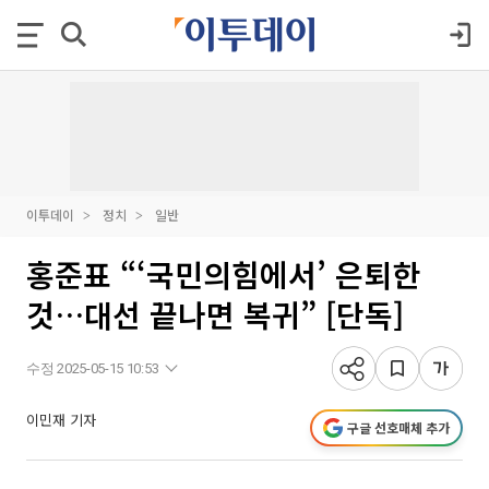
이투데이
정치
일반
홍준표 “‘국민의힘에서’ 은퇴한
것…대선 끝나면 복귀” [단독]
수정 2025-05-15 10:53
이민재 기자
구글 선호매체 추가