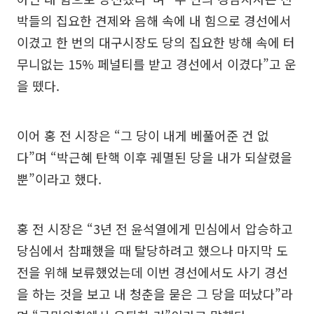
박들의 집요한 견제와 음해 속에 내 힘으로 경선에서
이겼고 한 번의 대구시장도 당의 집요한 방해 속에 터
무니없는 15% 페널티를 받고 경선에서 이겼다”고 운
을 뗐다.
이어 홍 전 시장은 “그 당이 내게 베풀어준 건 없
다”며 “박근혜 탄핵 이후 궤멸된 당을 내가 되살렸을
뿐”이라고 했다.
홍 전 시장은 “3년 전 윤석열에게 민심에서 압승하고
당심에서 참패했을 때 탈당하려고 했으나 마지막 도
전을 위해 보류했었는데 이번 경선에서도 사기 경선
을 하는 것을 보고 내 청춘을 묻은 그 당을 떠났다”라