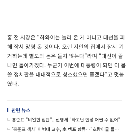
홍 전 시장은 “하와이는 놀러 온 게 아니고 대선을 피
해 잠시 망명 온 것이다. 오랜 지인의 집에서 잠시 기
거하는데 별도의 돈은 들지 않는다”라며 “대선이 끝
나면 돌아가겠다. 누군가 이번에 대통령이 되면 이 몹
쓸 정치판을 대대적으로 청소했으면 좋겠다”고 덧붙
였다.
관련 뉴스
홍준표 "비열한 집단"...권영세 "타고난 인성 어쩔 수 없어"
'홍준표 책사' 이병태 교수, 李 캠프 합류…"호랑이굴 들어간다"