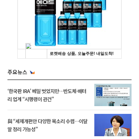
주요뉴스
‘한국판 IRA’ 베일 벗었지만…반도체·배터
리 업계 “시행령이 관건”
與 “세제개편안 다양한 목소리 수렴…이달
말 정리 가능성”