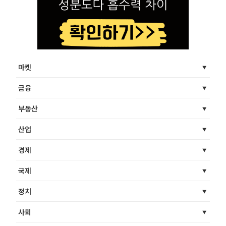
마켓
금융
부동산
산업
경제
국제
정치
사회