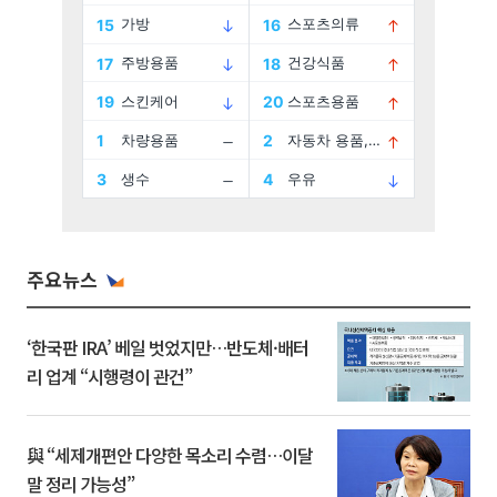
주요뉴스
‘한국판 IRA’ 베일 벗었지만…반도체·배터
리 업계 “시행령이 관건”
與 “세제개편안 다양한 목소리 수렴…이달
말 정리 가능성”