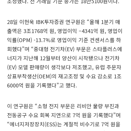
조정했다. 전 거래일 기준 종가는 18만5100원이다.
28일 이현욱 IBK투자증권 연구원은 “올해 1분기 매
출액은 3조1768억 원, 영업이익 –4341억 원, 영업이
익률(OPM) -13.7%로 영업이익 기준 컨센서스를 하
회했다”며 “중대형 전기차(EV) 부문은 스타플러스에
너지가 지난해 12월부터 양산이 시작됐으나 전기차
(EV) 모델 판매량이 생각보다 저조했고, 유럽 주문자
상표부착생산(OEM)의 재고조정 및 수요 감소로 1조
6000억 원을 기록했다”고 했다.
이 연구원은 “소형 전지 부문은 리비안 물량 부진과
전동공구 수요 회복 지연으로 7억 원을 기록했다”며
“에너지저장장치(ESS)는 계절적 비수기로 7억 원을