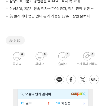
삼성SDI, 1분기 영업손실 4341억...적자 폭 확대
삼성SDI, 2분기 연속 적자…“유상증자, 장기 관점 위한 투자”
美 클래리티 법안 연내 통과 가능성 13%…상원 문턱서 제동
#삼성SDI
0
0
0
0
좋아요
화나요
슬퍼요
추가취재 원해요