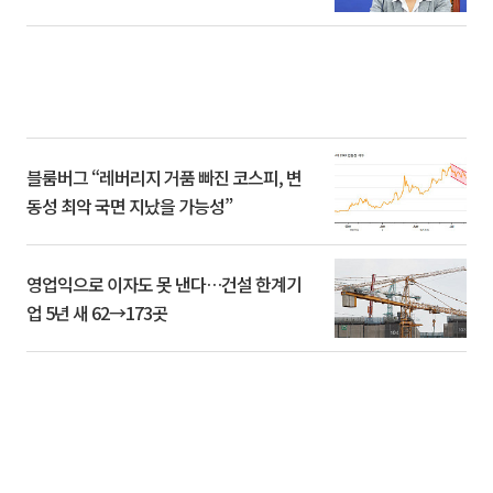
블룸버그 “레버리지 거품 빠진 코스피, 변
동성 최악 국면 지났을 가능성”
영업익으로 이자도 못 낸다…건설 한계기
업 5년 새 62→173곳