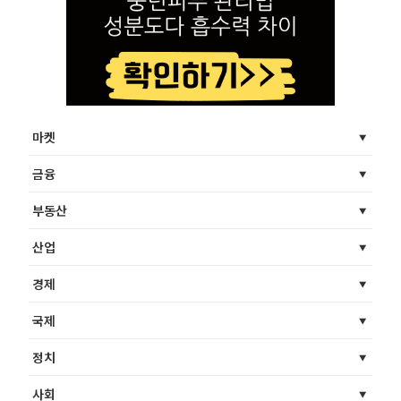
마켓
금융
부동산
산업
경제
국제
정치
사회