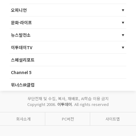
오피니언
문화·라이프
뉴스발전소
이투데이TV
스페셜리포트
Channel 5
위너스IR클럽
무단전재 및 수집, 복사, 재배포, AI학습 이용 금지
Copyright 2006.
이투데이
. All rights reserved
회사소개
PC버전
사이트맵