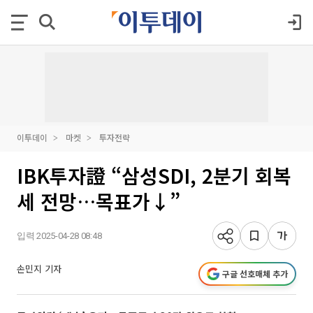
이투데이
마켓
투자전략
IBK투자證 “삼성SDI, 2분기 회복
세 전망…목표가↓”
입력 2025-04-28 08:48
손민지 기자
구글 선호매체 추가