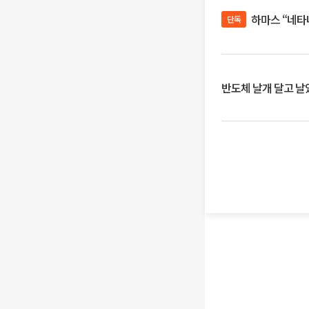
하마스 “네타
단독
반도체 날개 달고 날