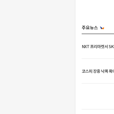
주요뉴스
NXT 프리마켓서 S
코스피 장중 낙폭 확대에