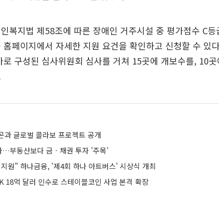
인복지법 제58조에 따른 장애인 거주시설 중 평가점수 C등
 홈페이지에서 자세한 지원 요건을 확인하고 신청할 수 있다
가로 구성된 심사위원회 심사를 거쳐 15곳에 개보수를, 10
.
곤과 글로벌 콜라보 프로젝트 공개
…부동산보다 금ㆍ채권 투자 '주목'
지원" 하나금융, '제4회 하나 아트버스' 시상식 개최
K 18억 달러 인수로 스테이블코인 사업 본격 확장