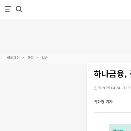
이투데이
금융
일반
하나금융,
입력 2025-04-24 10:29
유하영 기자