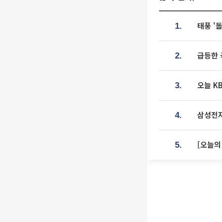
태풍 '
1.
급등한 
2.
오늘 K
3.
삼성전자
4.
[오늘의
5.