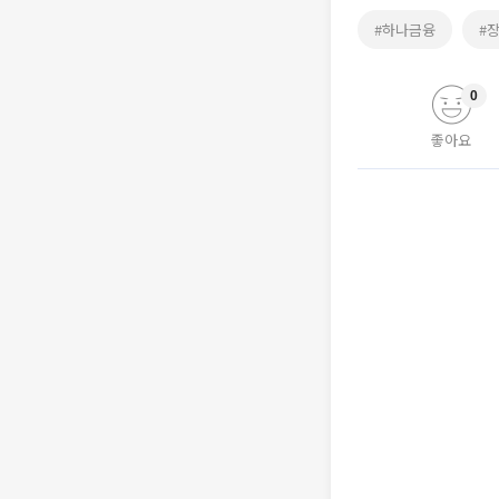
#하나금융
#
0
좋아요