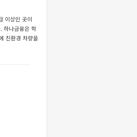
급 이상인 곳이
. 하나금융은 학
곳에 친환경 차량을