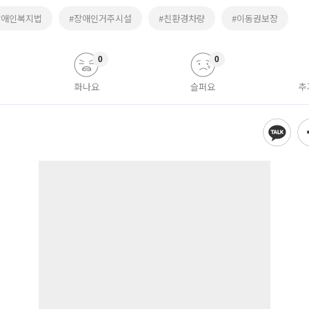
장애인복지법
#장애인거주시설
#친환경차량
#이동권보장
0
0
화나요
슬퍼요
추