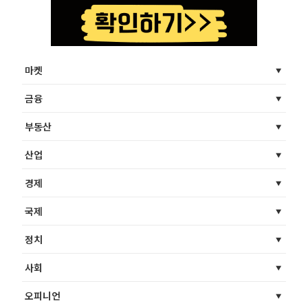
마켓
금융
부동산
산업
경제
국제
정치
사회
오피니언