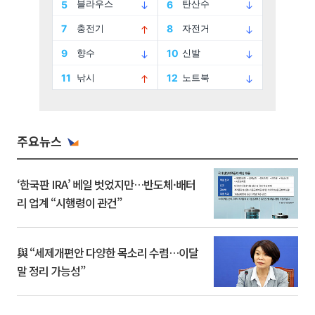
주요뉴스
‘한국판 IRA’ 베일 벗었지만…반도체·배터
리 업계 “시행령이 관건”
與 “세제개편안 다양한 목소리 수렴…이달
말 정리 가능성”