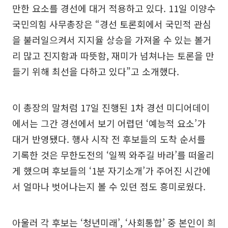
만한 요소를 경선에 대거 적용하고 있다. 11일 이양수
국민의힘 사무총장은 “경선 토론회에서 국민적 관심
을 불러일으켜서 지지율 상승을 가져올 수 있는 볼거
리 많고 진지함과 따뜻함, 재미가 넘쳐나는 토론을 만
들기 위해 최선을 다하고 있다”고 소개했다.
이 총장의 말처럼 17일 진행된 1차 경선 미디어데이
에서는 그간 경선에서 보기 어렵던 ‘예능적 요소’가
대거 반영됐다. 행사 시작 전 후보들의 도착 순서를
기록한 것은 무한도전의 ‘일찍 와주길 바라’를 떠올리
게 했으며 후보들의 ‘1분 자기소개’가 주어진 시간에
서 얼마나 벗어나는지 볼 수 있던 점도 흥미로웠다.
아울러 각 후보는 ‘청년미래’, ‘사회통합’ 중 본인이 희