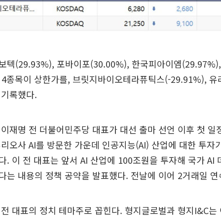
(29.93%), 포바이포(30.00%), 한국피아이엠(29.97%)
 등 4종목이 상한가를, 브릿지바이오테라퓨틱스(-29.91%), 유라클
 기록했다.
이재명 전 더불어민주당 대표가 대선 출마 선언 이후 첫 일정
리오사 AI를 방문한 가운데 인공지능(AI) 산업에 대한 투자
 이 전 대표는 앞서 AI 산업에 100조원을 투자해 국가 AI
는 내용의 정책 공약을 발표했다. 전날에 이어 2거래일 연
이 전 대표의 정치 테마주로 꼽힌다. 형지글로벌과 형지I&C는