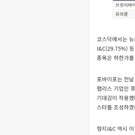
코스닥에서는 뉴보텍
I&C(29.75%)
종목은 하한가를
포바이포는 전날 
팹리스 기업인 퓨
기대감이 작용했다.
스터를 조성하겠다
형지I&C 역시 