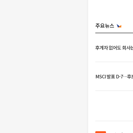
주요뉴스
후계자 없어도 회사는
MSCI 발표 D-7…