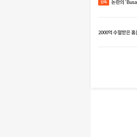
논란의 'Bus
단독
2000억 수혈받은 홈