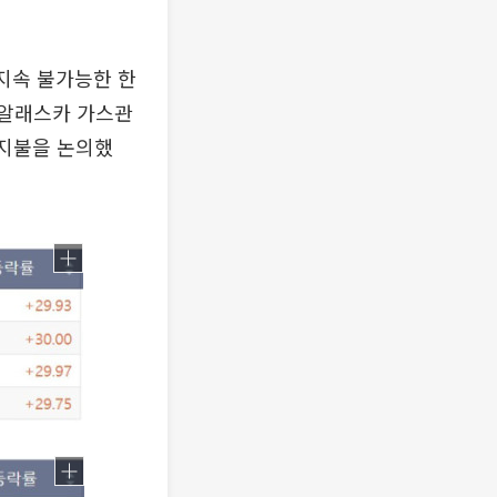
지속 불가능한 한
, 알래스카 가스관
 지불을 논의했