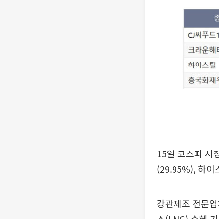
15일 코스피 시
(29.95%), 하
강관제조 전문업
스(LNG) 수혜