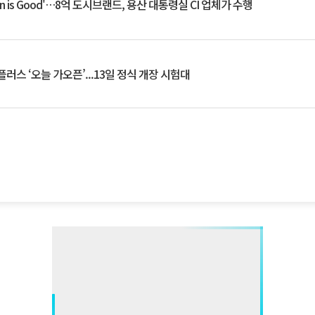
an is Good'…8억 도시브랜드, 용산 대통령실 CI 업체가 수행
플러스 ‘오늘 가오픈’...13일 정식 개장 시험대