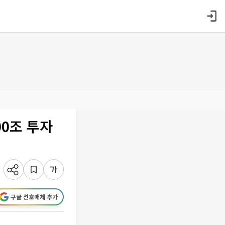
00조 투자
구글 선호매체 추가