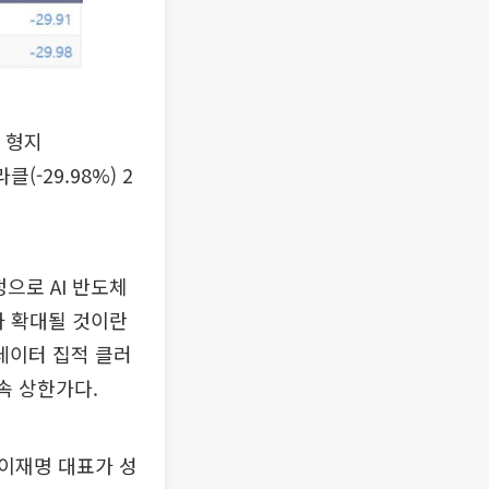
, 형지
(-29.98%) 2
으로 AI 반도체
가 확대될 것이란
 데이터 집적 클러
속 상한가다.
 이재명 대표가 성