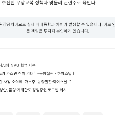
 추진한 무상교복 정책과 맞물려 관련주로 묶인다.
 잠정치이므로 실제 매매동향과 차이가 발생할 수 있습니다. 이로 
든 책임은 투자자 본인에게 있습니다.
AI와 NPU 협업 지속
래스카 가스관 참여 기대”…동양철관ㆍ하이스틸上
관 사업 소식에 ‘가스주’ 동양철관·하이스틸 ↑
예상안, 풀링·거래한도·정형증권 로드맵 제시