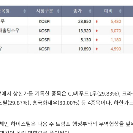
장에서 상한가를 기록한 종목은 CJ씨푸드1우(29.83%), 
이스틸(29.87%), 흥국화재우(30.00%) 등 4종목이다. 하한가
체인 하이스틸은 다음 주 트럼프 행정부와의 무역협상을 앞
 기대감이 몰린 영향으로 풀이된다.