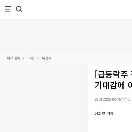
이투데이
마켓
특징주
[급등락주 
기대감에 
입력 2025-04-15 17:42
정회인 기자