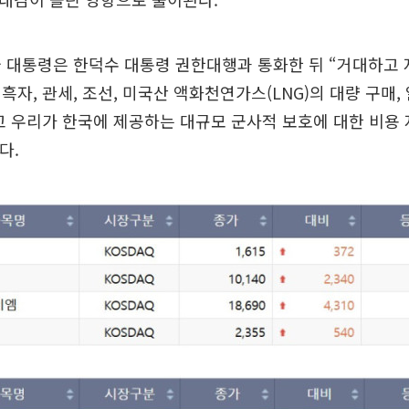
 대통령은 한덕수 대통령 권한대행과 통화한 뒤 “거대하고 
 흑자, 관세, 조선, 미국산 액화천연가스(LNG)의 대량 구매
고 우리가 한국에 제공하는 대규모 군사적 보호에 대한 비용
다.