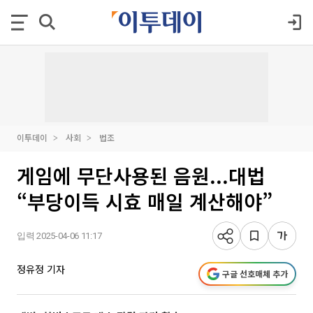
이투데이
사회
법조
게임에 무단사용된 음원...대법
“부당이득 시효 매일 계산해야”
입력 2025-04-06 11:17
정유정 기자
구글 선호매체 추가