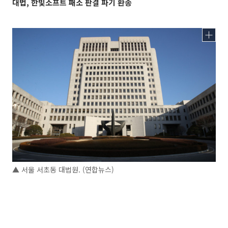
대법, 한빛소프트 패소 판결 파기 환송
▲ 서울 서초동 대법원. (연합뉴스)