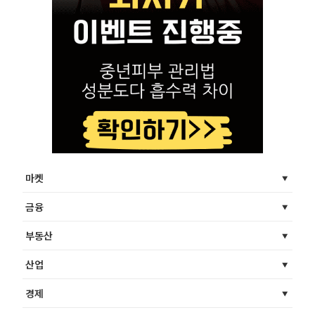
마켓
금융
부동산
산업
경제