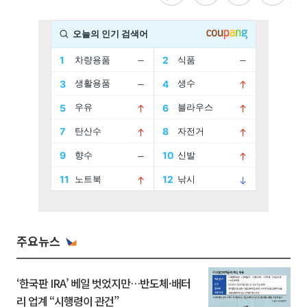
주요뉴스
‘한국판 IRA’ 베일 벗었지만…반도체·배터
리 업계 “시행령이 관건”