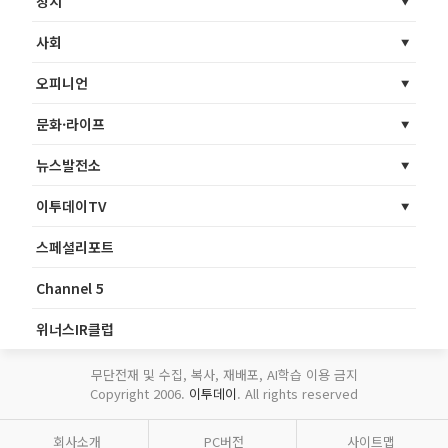
정치
사회
오피니언
문화·라이프
뉴스발전소
이투데이TV
스페셜리포트
Channel 5
위너스IR클럽
무단전재 및 수집, 복사, 재배포, AI학습 이용 금지
Copyright 2006.
이투데이
. All rights reserved
회사소개
PC버전
사이트맵