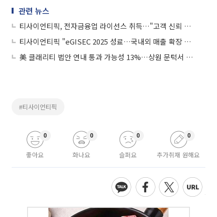
관련 뉴스
티사이언티픽, 전자금융업 라이선스 취득…"고객 신뢰 확보 및 사업 시너지 창출"
티사이언티픽 "eGISEC 2025 성료…국내외 매출 확장 기회 열려"
美 클래리티 법안 연내 통과 가능성 13%…상원 문턱서 제동
#티사이언티픽
0
0
0
0
좋아요
화나요
슬퍼요
추가취재 원해요