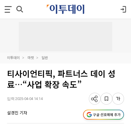
이투데이
마켓
일반
티사이언티픽, 파트너스 데이 성
료…“사업 확장 속도”
입력 2025-04-04 14:14
설경진 기자
구글 선호매체 추가