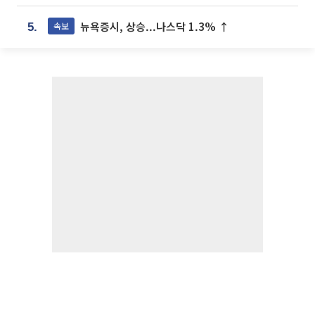
뉴욕증시, 상승...나스닥 1.3% ↑
속보
5.