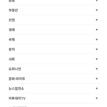
금융
부동산
산업
경제
국제
정치
사회
오피니언
문화·라이프
뉴스발전소
이투데이TV