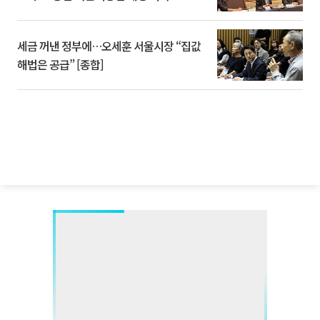
세금 꺼낸 정부에…오세훈 서울시장 “집값
해법은 공급” [종합]