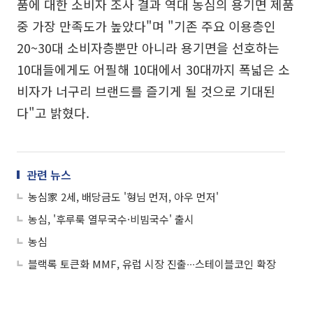
품에 대한 소비자 조사 결과 역대 농심의 용기면 제품
중 가장 만족도가 높았다"며 "기존 주요 이용층인
20~30대 소비자층뿐만 아니라 용기면을 선호하는
10대들에게도 어필해 10대에서 30대까지 폭넓은 소
비자가 너구리 브랜드를 즐기게 될 것으로 기대된
다"고 밝혔다.
관련 뉴스
농심家 2세, 배당금도 '형님 먼저, 아우 먼저'
농심, '후루룩 열무국수·비빔국수' 출시
농심
블랙록 토큰화 MMF, 유럽 시장 진출∙∙∙스테이블코인 확장