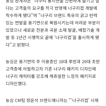
농심 관계자는 "너구리 봉지면을 간편하게 즐기고 싶
다는 고객들의 요구를 적극 반영해 너구리컵 개발에
착수하게 됐다"며 "너구리 브랜드 특유의 굵고 탄력
있는 면발을 용기면으로 복원시키는데 어려운 부분이
있었으나 새로운 전분과 곡분 소재 발굴, 배합기술 개
발 등 1년간 시행착오 끝에 '너구리컵'을 출시하게 됐
다"고 밝혔다.
농심은 용기면의 주 이용층인 10대 후반과 20대 초반
고객층에 어필하고자 기존 너구리 패키지 디자인에
너구리 캐릭터를 강조해 캐쥬얼한 느낌의 패키지로
디자인했다.
농심 CM팀 정윤석 브랜드매니저는 "'너구리컵' 시제