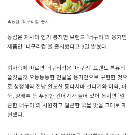
▲농심, '너구리컵' 출시
농심은 자사의 인기 봉지면 브랜드 '너구리'의 용기면
제품인 '너구리컵'을 출시했다고 3일 밝혔다.
회사측에 따르면 너구리컵은 '너구리' 브랜드 특유의
쫄깃쫄깃 오동통통한 면발을 용기면으로 구현한 것으
로 청정해역 전남 완도산 통다시마 건더기와 미역, 어
묵, 양배추 등 푸짐한 건더기가 들어 있어 봉지면 '얼
큰한 너구리'의 시원하고 얼큰한 국물 맛을 그대로 재
현했다.