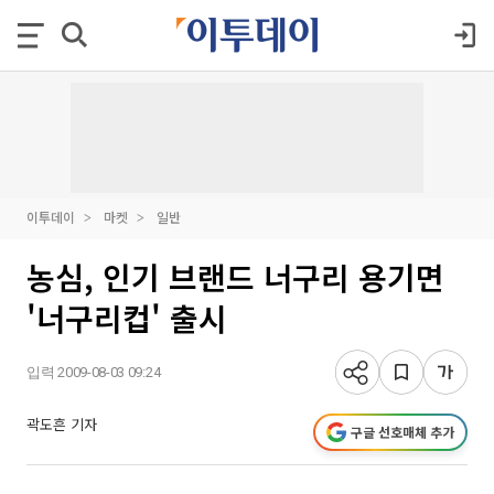
이투데이
마켓
일반
농심, 인기 브랜드 너구리 용기면
'너구리컵' 출시
입력 2009-08-03 09:24
곽도흔 기자
구글 선호매체 추가