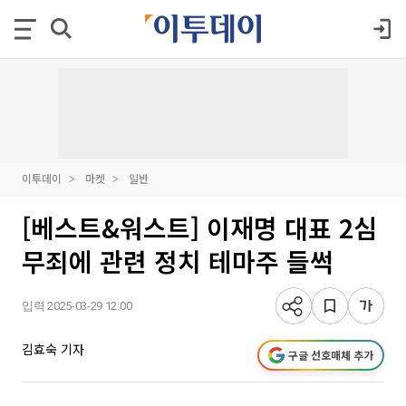
이투데이
마켓
일반
[베스트&워스트] 이재명 대표 2심
무죄에 관련 정치 테마주 들썩
입력 2025-03-29 12:00
김효숙 기자
구글 선호매체 추가