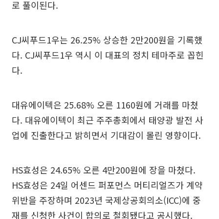
로 풀이된다.
CJ씨푸드1우는 26.25% 상승한 2만200원을 기록했
다. CJ씨푸드1우 역시 이 대표의 정치 테마주로 꼽힌
다.
대유에이텍은 25.68% 오른 1160원에 거래를 마쳤
다. 대유에이텍이 최근 주주총회에서 태양광 발전 사
업에 진출한다고 밝히면서 기대감이 몰린 영향이다.
HS효성은 24.65% 오른 4만200원에 장을 마쳤다.
HS효성은 24일 어센드 퍼포먼스 머티리얼즈가 계약
위반을 주장하며 2023년 국제상공회의소(ICC)에 중
재를 신청한 사건이 합의로 철회됐다고 공시했다.