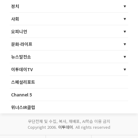
정치
사회
오피니언
문화·라이프
뉴스발전소
이투데이TV
스페셜리포트
Channel 5
위너스IR클럽
무단전재 및 수집, 복사, 재배포, AI학습 이용 금지
Copyright 2006.
이투데이
. All rights reserved