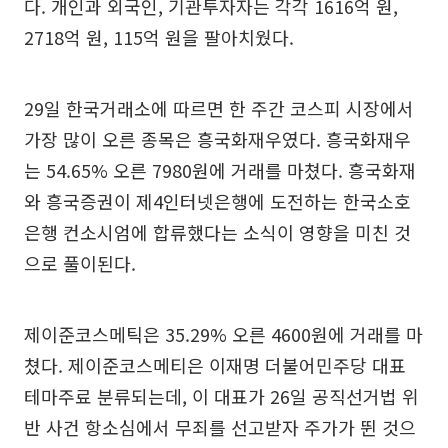
다. 개인과 외국인, 기관투자자는 각각 1616억 원,
2718억 원, 115억 원을 팔아치웠다.
29일 한국거래소에 따르면 한 주간 코스피 시장에서
가장 많이 오른 종목은 흥국화재우였다. 흥국화재우
는 54.65% 오른 7980원에 거래를 마쳤다. 흥국화재
와 흥국증권이 제4인터넷은행에 도전하는 한국소호
은행 컨소시엄에 합류했다는 소식이 영향을 미친 것
으로 풀이된다.
제이준코스메틱은 35.29% 오른 4600원에 거래를 마
쳤다. 제이준코스메티은 이재명 더불어민주당 대표
테마주료 분류되는데, 이 대표가 26일 공직선거법 위
반 사건 항소심에서 무죄를 선고받자 주가가 뛴 것으