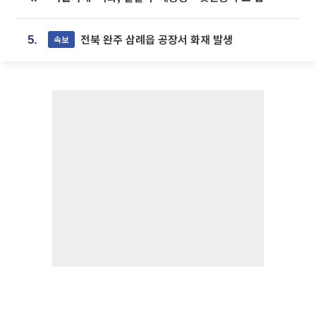
전북 완주 삼례읍 공장서 화재 발생
속보
5.