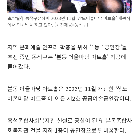
▲박일하 동작구청장이 2023년 11월 ‘상도어울마당 아트홀’ 개관식
에서 인사말을 하고 있다. (사진제공=동작구)
지역 문화예술 인프라 확충을 위해 ‘1동 1공연장’을
추진 중인 동작구는 ‘본동 어울마당 아트홀’ 착공에
들어갔다.
본동 어울마당 아트홀은 2023년 11월 개관한 ‘상도
어울마당 아트홀’에 이은 제2호 공공예술공연장이다.
흑석종합사회복지관 신설로 공실이 된 옛 본동종합사
회복지관 건물 지하 1층이 공연장으로 탈바꿈한다.