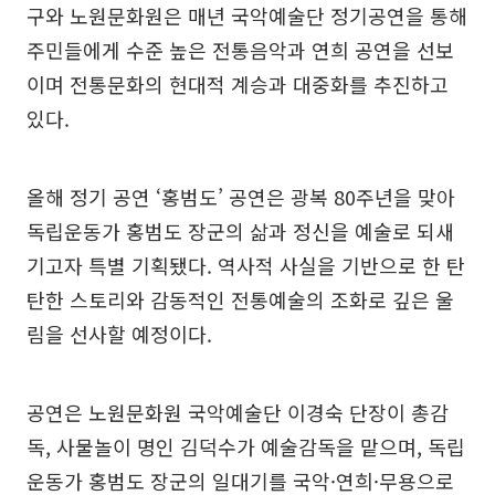
구와 노원문화원은 매년 국악예술단 정기공연을 통해
주민들에게 수준 높은 전통음악과 연희 공연을 선보
이며 전통문화의 현대적 계승과 대중화를 추진하고
있다.
올해 정기 공연 ‘홍범도’ 공연은 광복 80주년을 맞아
독립운동가 홍범도 장군의 삶과 정신을 예술로 되새
기고자 특별 기획됐다. 역사적 사실을 기반으로 한 탄
탄한 스토리와 감동적인 전통예술의 조화로 깊은 울
림을 선사할 예정이다.
공연은 노원문화원 국악예술단 이경숙 단장이 총감
독, 사물놀이 명인 김덕수가 예술감독을 맡으며, 독립
운동가 홍범도 장군의 일대기를 국악·연희·무용으로