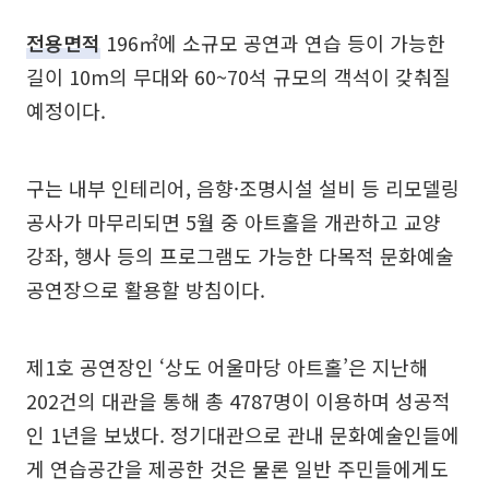
전용면적
196㎡에 소규모 공연과 연습 등이 가능한
길이 10m의 무대와 60~70석 규모의 객석이 갖춰질
예정이다.
구는 내부 인테리어, 음향·조명시설 설비 등 리모델링
공사가 마무리되면 5월 중 아트홀을 개관하고 교양
강좌, 행사 등의 프로그램도 가능한 다목적 문화예술
공연장으로 활용할 방침이다.
제1호 공연장인 ‘상도 어울마당 아트홀’은 지난해
202건의 대관을 통해 총 4787명이 이용하며 성공적
인 1년을 보냈다. 정기대관으로 관내 문화예술인들에
게 연습공간을 제공한 것은 물론 일반 주민들에게도