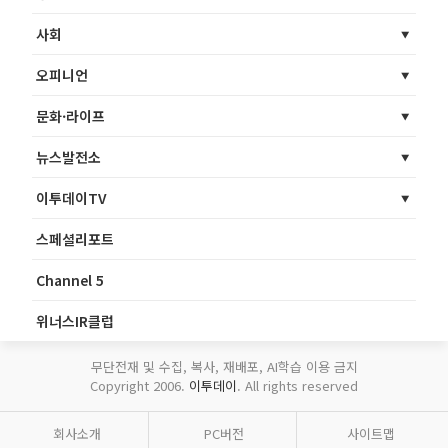
사회
오피니언
문화·라이프
뉴스발전소
이투데이TV
스페셜리포트
Channel 5
위너스IR클럽
무단전재 및 수집, 복사, 재배포, AI학습 이용 금지
Copyright 2006.
이투데이
. All rights reserved
회사소개
PC버전
사이트맵