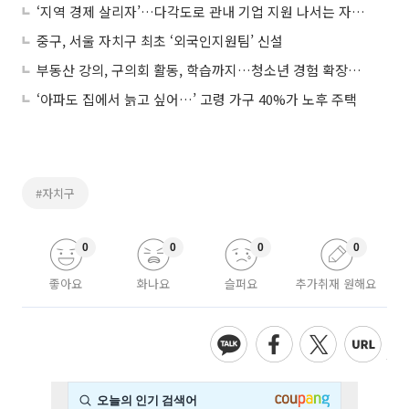
‘지역 경제 살리자’…다각도로 관내 기업 지원 나서는 자치구들
중구, 서울 자치구 최초 ‘외국인지원팀’ 신설
부동산 강의, 구의회 활동, 학습까지…청소년 경험 확장하는 자치구
‘아파도 집에서 늙고 싶어…’ 고령 가구 40%가 노후 주택
#자치구
0
0
0
0
좋아요
화나요
슬퍼요
추가취재 원해요