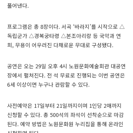
풀어낸다.
프로그램은 총 8장이다. 서곡 ‘바라지’를 시작으로 △
독립군가 △경복궁타령 △본조아리랑 등 국악과 연
희, 무용이 어우러진 다채로운 무대로 구성됐다.
공연은 오는 29일 오후 4시 노원문화예술회관 대공연
장에서 펼쳐진다. 전 석 무료로 진행되는 이번 공연은
6세 이상이면 누구나 관람할 수 있다.
사전예약은 17일부터 21일까지이며 1인당 2매까지
신청할 수 있다. 총 500석의 좌석이 선착순으로 마감
된다. 예약 방법은 노원문화원 누리집을 통해 온라인