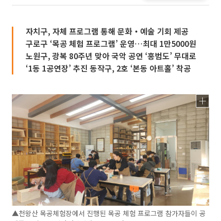
자치구, 자체 프로그램 통해 문화‧예술 기회 제공
구로구 ‘목공 체험 프로그램’ 운영…최대 1만5000원
노원구, 광복 80주년 맞아 국악 공연 ‘홍범도’ 무대로
‘1동 1공연장’ 추진 동작구, 2호 ‘본동 아트홀’ 착공
▲천왕산 목공체험장에서 진행된 목공 체험 프로그램 참가자들이 공