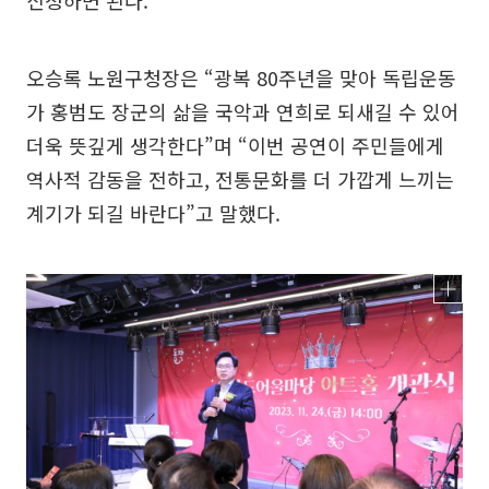
신청하면 된다.
오승록 노원구청장은 “광복 80주년을 맞아 독립운동
가 홍범도 장군의 삶을 국악과 연희로 되새길 수 있어
더욱 뜻깊게 생각한다”며 “이번 공연이 주민들에게
역사적 감동을 전하고, 전통문화를 더 가깝게 느끼는
계기가 되길 바란다”고 말했다.