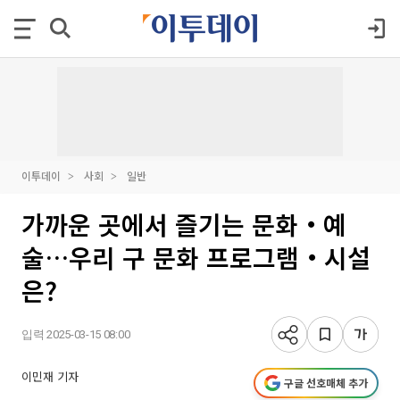
이투데이
사회
일반
가까운 곳에서 즐기는 문화‧예
술…우리 구 문화 프로그램‧시설
은?
입력 2025-03-15 08:00
이민재 기자
구글 선호매체 추가