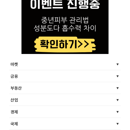
마켓
금융
부동산
산업
경제
국제