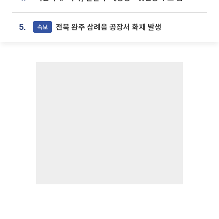
전북 완주 삼례읍 공장서 화재 발생
속보
5.