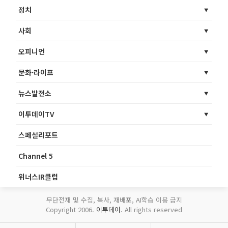
정치
사회
오피니언
문화·라이프
뉴스발전소
이투데이TV
스페셜리포트
Channel 5
위너스IR클럽
무단전재 및 수집, 복사, 재배포, AI학습 이용 금지
Copyright 2006.
이투데이
. All rights reserved