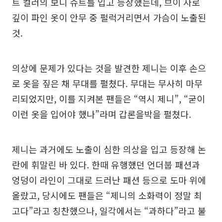
트 컬러의 보디 슈트를 입고 등장했는데, 브이 자로
깊이 파인 옷이 안무 중 펄럭거리면서 가슴이 노출된
것.
의상에 문제가 있다는 것을 발견한 제니는 이후 손으
로 옷을 짚은 채 무대를 펼쳤다. 무대는 무사히 마무
리되었지만, 이를 지켜본 팬들은 “역시 제니”, “굳이
이런 옷을 입어야 했나”라며 갑론을박을 펼쳤다.
제니는 과거에도 노출이 심한 의상을 입고 등장해 논
란에 휘말린 바 있다. 한때 유행했던 언더붑 패션과
엉덩이 라인이 그대로 드러난 패션 등으로 도마 위에
올랐고, 당시에도 팬들은 “제니의 소화력이 정말 최
고다”라고 칭찬했으나, 일각에서는 “과하다”라고 불