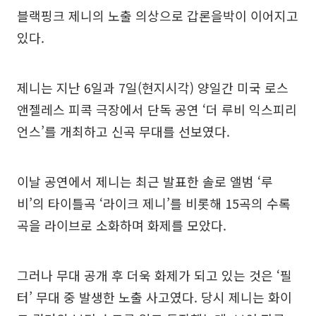
블랙핑크 제니의 노출 의상으로 갑론을박이 이어지고
있다.
제니는 지난 6일과 7일(현지시각) 양일간 미국 로스
앤젤레스 피콕 극장에서 단독 공연 ‘더 루비 익스피리
언스’를 개최하고 신곡 무대를 선보였다.
이날 공연에서 제니는 최근 발표한 솔로 앨범 ‘루
비’의 타이틀곡 ‘라이크 제니’를 비롯해 15곡의 수록
곡을 라이브로 소화하며 화제를 모았다.
그러나 무대 공개 후 더욱 화제가 되고 있는 것은 ‘필
터’ 무대 중 발생한 노출 사고였다. 당시 제니는 화이