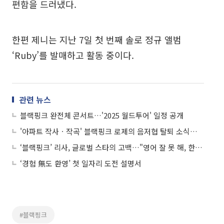
편함을 드러냈다.
한편 제니는 지난 7일 첫 번째 솔로 정규 앨범
‘Ruby’를 발매하고 활동 중이다.
관련 뉴스
블랙핑크 완전체 콘서트…'2025 월드투어' 일정 공개
'아파트 작사ㆍ작곡' 블랙핑크 로제의 음저협 탈퇴 소식…왜?
‘블랙핑크’ 리사, 글로벌 스타의 고백…"영어 잘 못 해, 한국어 더 편하다"
‘경험 無도 환영’ 첫 일자리 도전 설명서
#블랙핑크