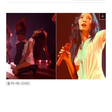
(출처=제니SNS)