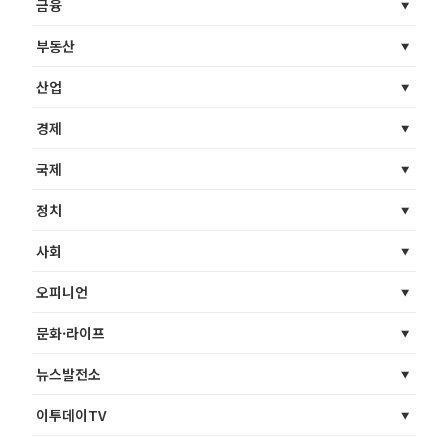
금융
부동산
산업
경제
국제
정치
사회
오피니언
문화·라이프
뉴스발전소
이투데이TV