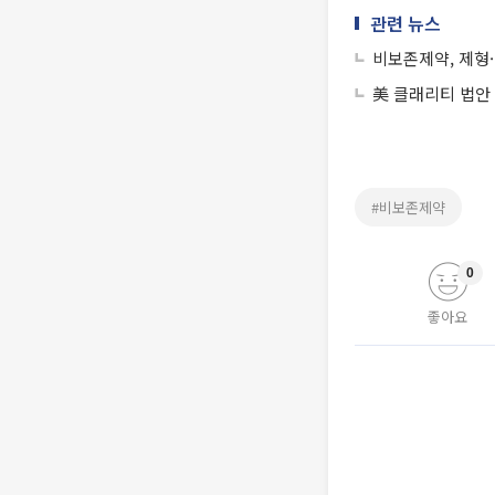
관련 뉴스
비보존제약, 제형
美 클래리티 법안
#비보존제약
0
좋아요