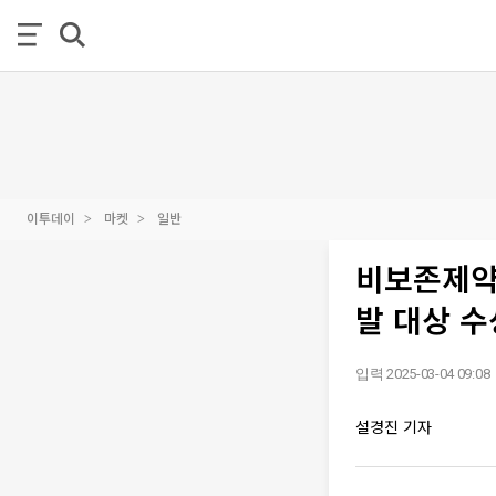
이투데이
마켓
일반
비보존제약
발 대상 수
입력 2025-03-04 09:08
설경진 기자