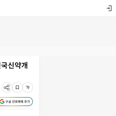
민국신약개
구글 선호매체 추가