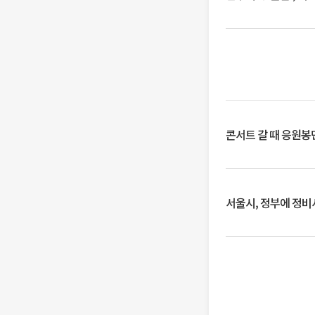
콘서트 갈 때 응원봉만
서울시, 정부에 정비사