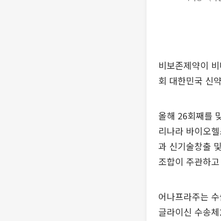
비보존제약이 비마약
회 대한민국 신
올해 26회째를 
리나라 바이오헬
과 신기술창출 및
조합이 주관하고
어나프라주는 수
글라이신 수송체2