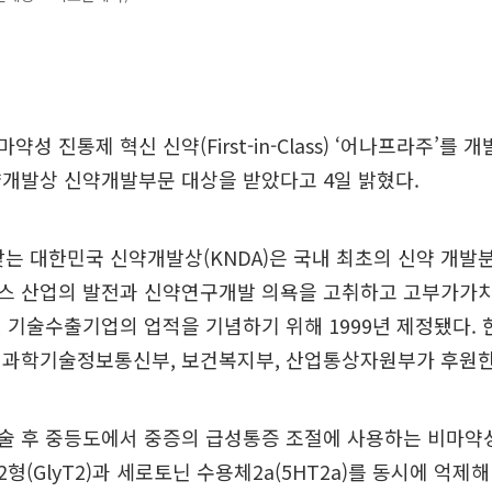
성 진통제 혁신 신약(First-in-Class) ‘어나프라주’를 
약개발상 신약개발부문 대상을 받았다고 4일 밝혔다.
맞는 대한민국 신약개발상(KNDA)은 국내 최초의 신약 개발
스 산업의 발전과 신약연구개발 의욕을 고취하고 고부가가
 기술수출기업의 업적을 기념하기 위해 1999년 제정됐다
 과학기술정보통신부, 보건복지부, 산업통상자원부가 후원한
술 후 중등도에서 중증의 급성통증 조절에 사용하는 비마약성
형(GlyT2)과 세로토닌 수용체2a(5HT2a)를 동시에 억제