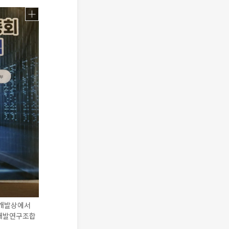
약개발상에서
약개발연구조합