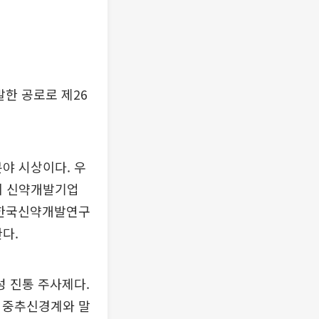
개발한 공로로 제26
분야 시상이다. 우
치 신약개발기업
. 한국신약개발연구
다.
 진통 주사제다.
해 중추신경계와 말