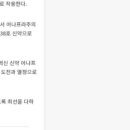
로 작용한다.
에서 어나프라주의
38호 신약으로
혁신 신약 어나프
는 도전과 열정으로
도록 최선을 다하