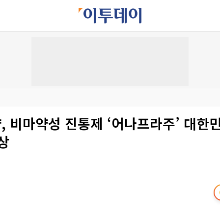
, 비마약성 진통제 ‘어나프라주’ 대한
상