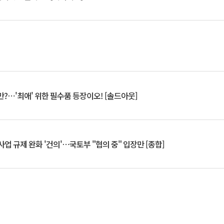
?⋯'최애' 위한 필수품 등장이오! [솔드아웃]
업 규제 완화 '건의'⋯국토부 "협의 중" 입장만 [종합]