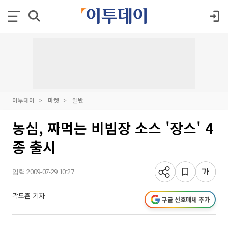
이투데이
마켓
일반
농심, 짜먹는 비빔장 소스 '장스' 4
종 출시
입력 2009-07-29 10:27
곽도흔 기자
구글 선호매체 추가