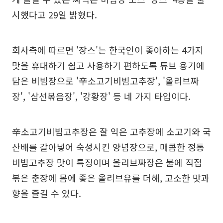
시했다고 29일 밝혔다.
회사측에 따르면 '장스'는 한국인이 좋아하는 4가지
맛을 휴대하기 쉽고 사용하기 편하도록 튜브 용기에
담은 비빔장으로 '辛소고기비빔고추장', '올리브짜
장', '삼선볶음장', '강황장' 등 네 가지 타입이다.
辛소고기비빔고추장은 잘 익은 고추장에 소고기와 국
산배를 갈아넣어 숙성시킨 양념장으로, 매콤한 정통
비빔고추장 맛이 특징이며 올리브짜장은 불에 직접
볶은 춘장에 몸에 좋은 올리브유를 더해, 고소한 맛과
향을 즐길 수 있다.