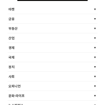
마켓
금융
부동산
산업
경제
국제
정치
사회
오피니언
문화·라이프