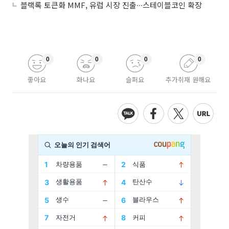
블랙록 토큰화 MMF, 유럽 시장 진출∙∙∙스테이블코인 확장
0
0
0
0
좋아요
화나요
슬퍼요
추가취재 원해요