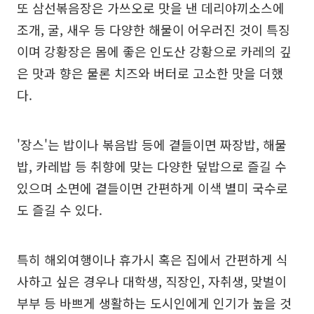
또 삼선볶음장은 가쓰오로 맛을 낸 데리야끼소스에
조개, 굴, 새우 등 다양한 해물이 어우러진 것이 특징
이며 강황장은 몸에 좋은 인도산 강황으로 카레의 깊
은 맛과 향은 물론 치즈와 버터로 고소한 맛을 더했
다.
'장스'는 밥이나 볶음밥 등에 곁들이면 짜장밥, 해물
밥, 카레밥 등 취향에 맞는 다양한 덮밥으로 즐길 수
있으며 소면에 곁들이면 간편하게 이색 별미 국수로
도 즐길 수 있다.
특히 해외여행이나 휴가시 혹은 집에서 간편하게 식
사하고 싶은 경우나 대학생, 직장인, 자취생, 맞벌이
부부 등 바쁘게 생활하는 도시인에게 인기가 높을 것