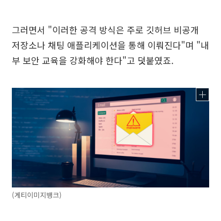
그러면서 "이러한 공격 방식은 주로 깃허브 비공개
저장소나 채팅 애플리케이션을 통해 이뤄진다"며 "내
부 보안 교육을 강화해야 한다"고 덧붙였죠.
(게티이미지뱅크)