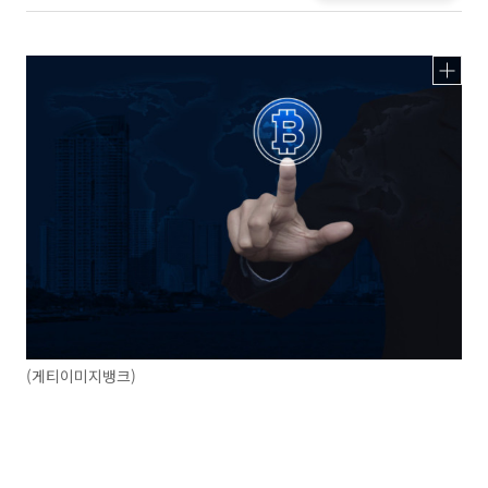
(게티이미지뱅크)