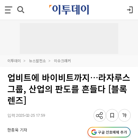
이투데이
뉴스발전소
이슈크래커
업비트에 바이비트까지…라자루스
그룹, 산업의 판도를 흔들다 [블록
렌즈]
입력 2025-02-25 17:59
한종욱 기자
구글 선호매체 추가