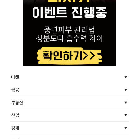
마켓
금융
부동산
산업
경제