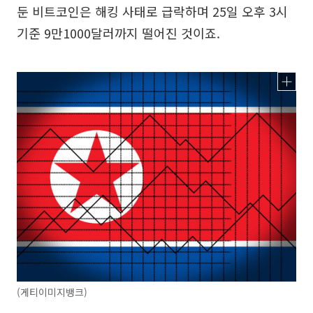
둔 비트코인은 해킹 사태로 급락하며 25일 오후 3시
기준 9만1000달러까지 떨어진 것이죠.
(게티이미지뱅크)