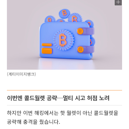
(게티이미지뱅크)
이번엔 콜드월렛 공략…멀티 시고 허점 노려
하지만 이번 해킹에서는 핫 월렛이 아닌 콜드월렛을
공략해 충격을 줬습니다.