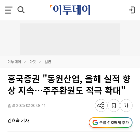
이투데이
마켓
일반
흥국증권 "동원산업, 올해 실적 향
상 지속…주주환원도 적극 확대"
입력 2025-02-20 08:41
김효숙 기자
구글 선호매체 추가