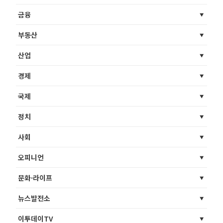
금융
부동산
산업
경제
국제
정치
사회
오피니언
문화·라이프
뉴스발전소
이투데이TV