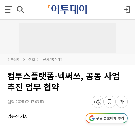
이투데이
산업
전자/통신/IT
컴투스플랫폼-넥써쓰, 공동 사업
추진 업무 협약
입력 2025-02-17 09:53
임유진 기자
구글 선호매체 추가