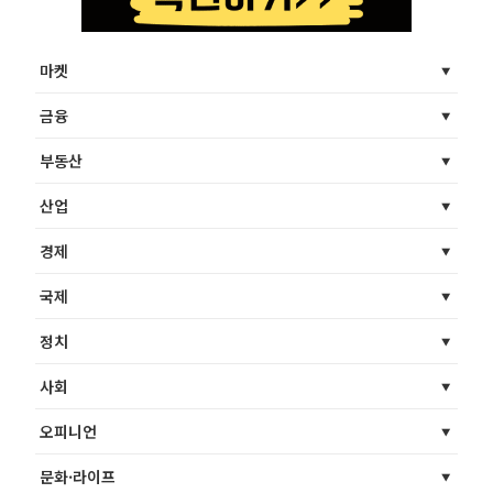
마켓
금융
부동산
산업
경제
국제
정치
사회
오피니언
문화·라이프